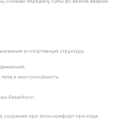
ы, снижая передачу силы во время аварии.
ьзования и спортивную структуру.
 движений.
тела и многослойность.
ми Rebelhorn.
, сохраняя при этом комфорт при езде.