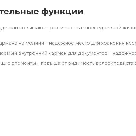
тельные функции
детали повышают практичность в повседневной жизн
армана на молнии – надежное место для хранения не
емый внутренний карман для документов – надежное 
ие элементы – повышают видимость велосипедиста в