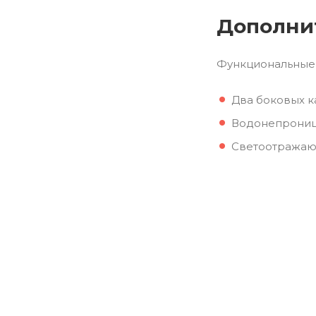
Дополни
Функциональные 
Два боковых к
Водонепроница
Светоотражающ