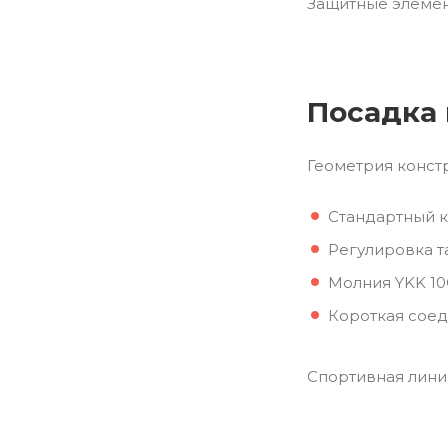
Защитные элемен
Посадка
Геометрия конст
Стандартный к
Регулировка т
Молния YKK 10
Короткая соед
Спортивная лини