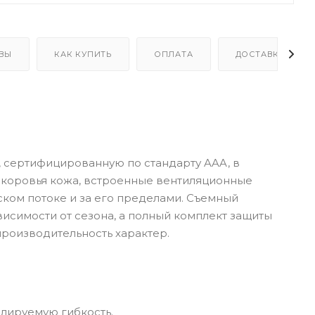
ВЫ
КАК КУПИТЬ
ОПЛАТА
ДОСТАВКА
, сертифицированную по стандарту AAA, в
 коровья кожа, встроенные вентиляционные
ком потоке и за его пределами. Съемный
исимости от сезона, а полный комплект защиты
производительность характер.
олируемую гибкость.