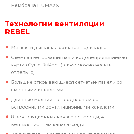
мембрана HUMAX®
Технологии вентиляции
REBEL
Мягкая и дышащая сетчатая подкладка
Съёмная ветрозащитная и водонепроницаемая
куртка Cynix DuPont (также можно носить
отдельно)
Большие открывающиеся сетчатые панели со
сменными вставками
Длинные молнии на предплечьях со
встроенными вентиляционными каналами
8 вентиляционных каналов спереди, 4
вентиляционных канала сзади