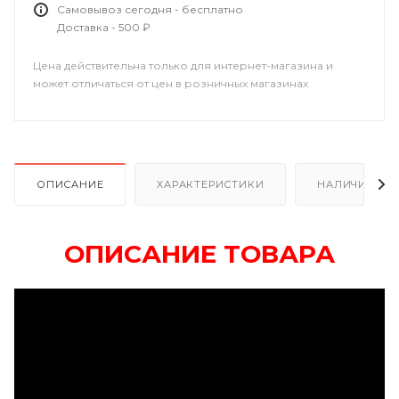
Самовывоз сегодня - бесплатно
Доставка - 500 ₽
Цена действительна только для интернет-магазина и
может отличаться от цен в розничных магазинах
ОПИСАНИЕ
ХАРАКТЕРИСТИКИ
НАЛИЧИЕ В Р
ОПИСАНИЕ ТОВАРА