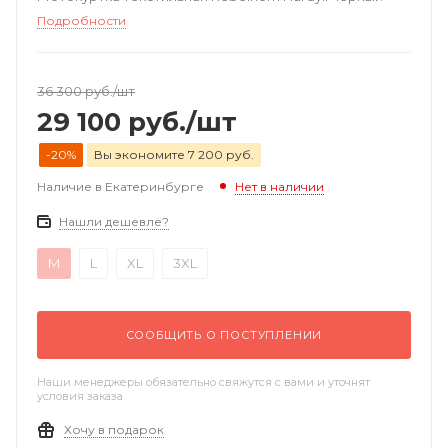
Подробности
36 300
руб.
/шт
29 100
руб.
/шт
-20%
Вы экономите 7 200 руб.
Наличие в Екатеринбурге
Нет в наличии
Нашли дешевле?
M
L
XL
3XL
СООБЩИТЬ О ПОСТУПЛЕНИИ
Наши менеджеры обязательно свяжутся с вами и уточнят
условия заказа
Хочу в подарок