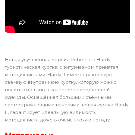
Новая улучшенная версия Rebelhorn Hardy -
туристическая куртка, с энтузиазмом принятая
мотоциклистами. Hardy II имеет практичную
съёмную внутреннюю куртку, которую можно
носить отдельно в качестве повседневной
одежды. Оснащённая большими съёмными
светоотражающими панелями, новая куртка Hardy
II, гарантирует идеальную видимость
мотоциклиста даже в очень плохую погоду.