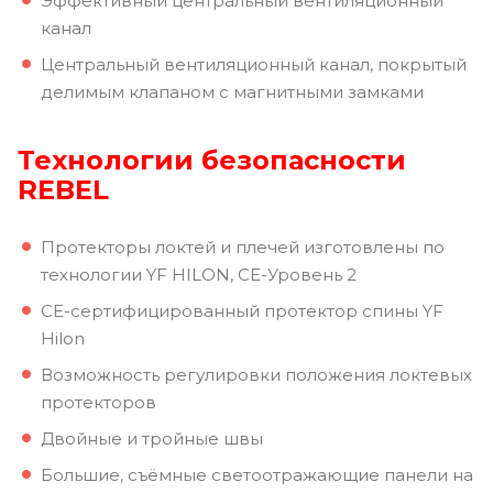
Эффективный центральный вентиляционный
канал
Центральный вентиляционный канал, покрытый
делимым клапаном с магнитными замками
Технологии безопасности
REBEL
Протекторы локтей и плечей изготовлены по
технологии YF HILON, CЕ-Уровень 2
CE-сертифицированный протектор спины YF
Hilon
Возможность регулировки положения локтевых
протекторов
Двойные и тройные швы
Большие, съёмные светоотражающие панели на