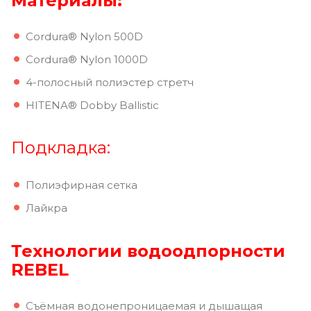
Материалы:
Cordura® Nylon 500D
Cordura® Nylon 1000D
4-полосный полиэстер стретч
HITENA® Dobby Ballistic
Подкладка:
Полиэфирная сетка
Лайкра
Технологии водоодпорности
REBEL
Съёмная водонепроницаемая и дышащая