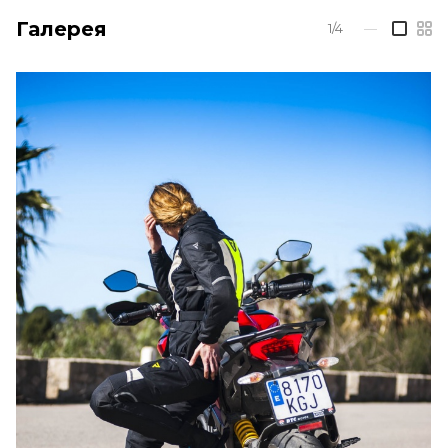
Галерея
1/4
—