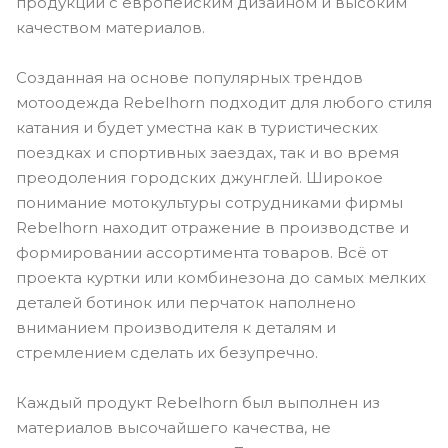
продукции с европейским дизайном и высоким
качеством материалов.
Созданная на основе популярных трендов
мотоодежда Rebelhorn подходит для любого стиля
катания и будет уместна как в туристических
поездках и спортивных заездах, так и во время
преодоления городских джунглей. Широкое
понимание мотокультуры сотрудниками фирмы
Rebelhorn находит отражение в производстве и
формировании ассортимента товаров. Всё от
проекта куртки или комбинезона до самых мелких
деталей ботинок или перчаток наполнено
вниманием производителя к деталям и
стремлением сделать их безупречно.
Каждый продукт Rebelhorn был выполнен из
материалов высочайшего качества, не