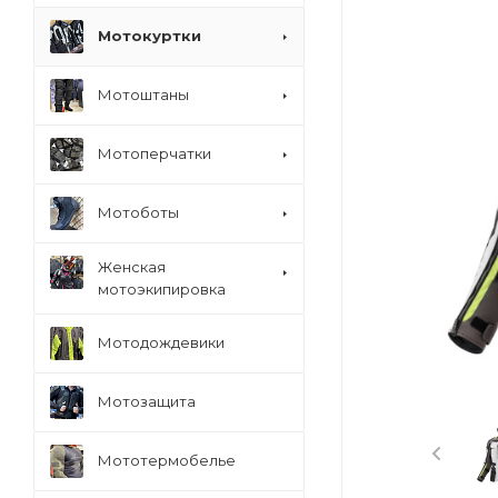
Мотокуртки
Мотоштаны
Мотоперчатки
Мотоботы
Женская
мотоэкипировка
Мотодождевики
Мотозащита
Мототермобелье