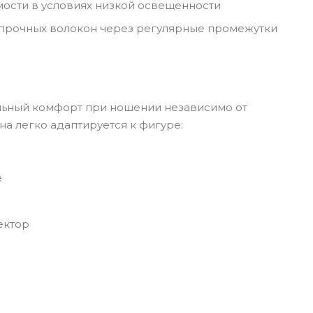
мости в условиях низкой освещенности
е прочных волокон через регулярные промежутки
альный комфорт при ношении независимо от
а легко адаптируется к фигуре:
е
ектор