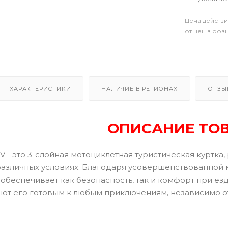
Цена действи
от цен в роз
ХАРАКТЕРИСТИКИ
НАЛИЧИЕ В РЕГИОНАХ
ОТЗЫ
ОПИСАНИЕ ТО
V - это 3-слойная мотоциклетная туристическая куртка
различных условиях. Благодаря усовершенствованной м
обеспечивает как безопасность, так и комфорт при ез
ют его готовым к любым приключениям, независимо о