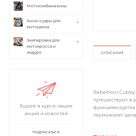
Мотокомбинезоны
Аксессуары для
мотоцикла
Экипировка для
мотокросса и
эндуро
ОПИСАНИЕ
Rebelhorn Cubby 
путешествуют в 
Будьте в курсе наших
функциям куртка 
акций и новостей
терможилет дела
ПОДПИСАТЬСЯ