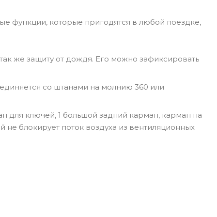
ные функции, которые пригодятся в любой поездке,
так же защиту от дождя. Его можно зафиксировать
единяется со штанами на молнию 360 или
н для ключей, 1 большой задний карман, карман на
й не блокирует поток воздуха из вентиляционных