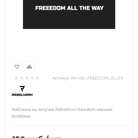
Артикул:
RH-VEL-FREEDOM_01_OS
Эмблема на липучке Rebelhorn freedom черный
50X80мм