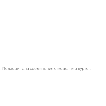
). Подходит для соединения с моделями курток: