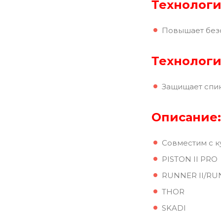
Технологи
Повышает безо
Технологи
Защищает спин
Описание:
Совместим с к
PISTON II PRO
RUNNER II/RUN
THOR
SKADI