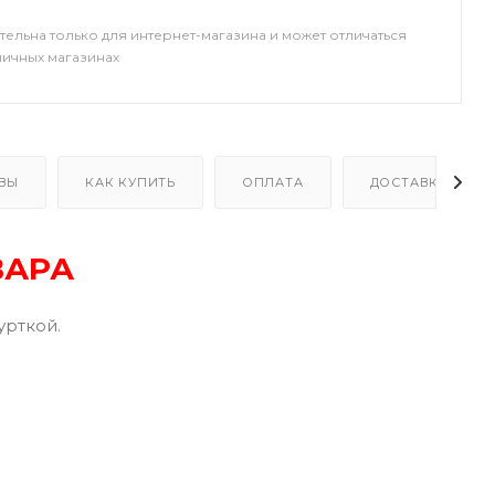
тельна только для интернет-магазина и может отличаться
ничных магазинах
ВЫ
КАК КУПИТЬ
ОПЛАТА
ДОСТАВКА
ВАРА
урткой.