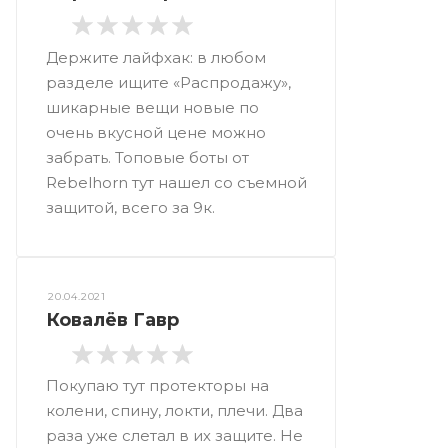
Держите лайфхак: в любом
разделе ищите «Распродажу»,
шикарные вещи новые по
очень вкусной цене можно
забрать. Топовые боты от
Rebelhorn тут нашел со съемной
защитой, всего за 9к.
20.04.2021
Ковалёв Гавр
Покупаю тут протекторы на
колени, спину, локти, плечи. Два
раза уже слетал в их защите. Не