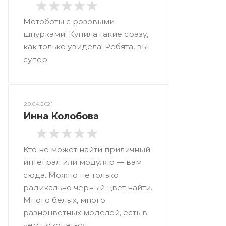
Мотоботы с розовыми
шнурками! Купила такие сразу,
как только увидела! Ребята, вы
супер!
29.04.2021
Инна Колобова
Кто не может найти приличный
интеграл или модуляр — вам
сюда. Можно не только
радикально черный цвет найти.
Много белых, много
разноцветных моделей, есть в
чем покопаться.