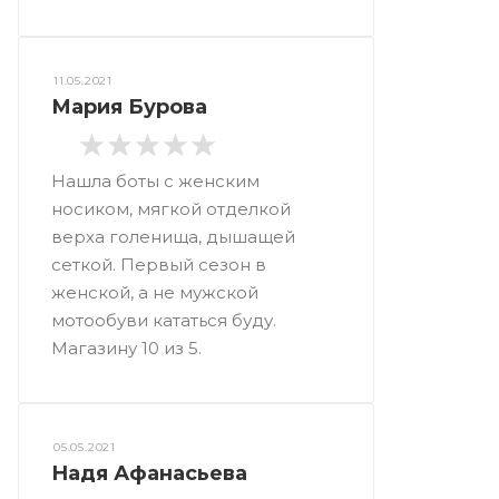
11.05.2021
Мария Бурова
Нашла боты с женским
носиком, мягкой отделкой
верха голенища, дышащей
сеткой. Первый сезон в
женской, а не мужской
мотообуви кататься буду.
Магазину 10 из 5.
05.05.2021
Надя Афанасьева