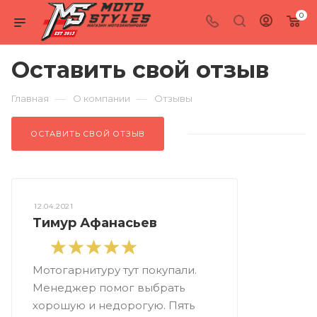
0
Оставить свой отзыв
—
—
Главная
О компании
Отзывы
ОСТАВИТЬ СВОЙ ОТЗЫВ
12.04.2021
Тимур Афанасьев
Мотогарнитуру тут покупали.
Менеджер помог выбрать
хорошую и недорогую. Пять