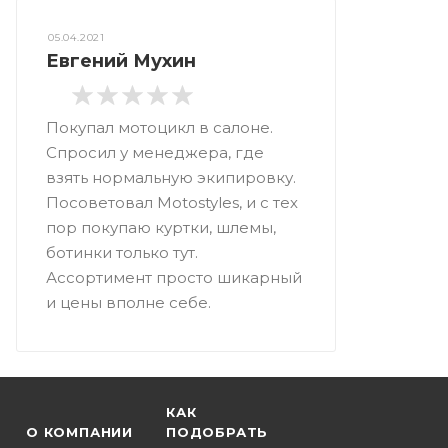
05.04.2021
Евгений Мухин
Покупал мотоцикл в салоне.
Спросил у менеджера, где
взять нормальную экипировку.
Посоветовал Motostyles, и с тех
пор покупаю куртки, шлемы,
ботинки только тут.
Ассортимент просто шикарный
и цены вполне себе.
КАК
О КОМПАНИИ
ПОДОБРАТЬ