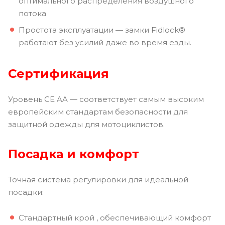
оптимального распределения воздушного
потока
Простота эксплуатации — замки Fidlock®
работают без усилий даже во время езды.
Сертификация
Уровень CE AA — соответствует самым высоким
европейским стандартам безопасности для
защитной одежды для мотоциклистов.
Посадка и комфорт
Точная система регулировки для идеальной
посадки:
Стандартный крой , обеспечивающий комфорт