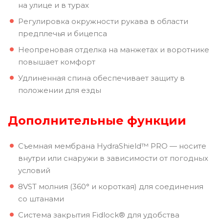
на улице и в турах
Регулировка окружности рукава в области
предплечья и бицепса
Неопреновая отделка на манжетах и ​​воротнике
повышает комфорт
Удлиненная спина обеспечивает защиту в
положении для езды
Дополнительные функции
Съемная мембрана HydraShield™ PRO — носите
внутри или снаружи в зависимости от погодных
условий
8VST молния (360° и короткая) для соединения
со штанами
Система закрытия Fidlock® для удобства