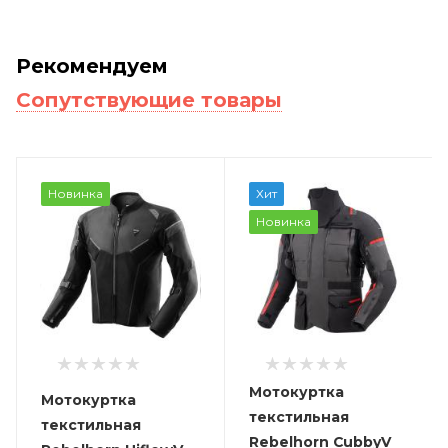
Рекомендуем
Сопутствующие товары
Новинка
Хит
Новинка
Мотокуртка
Мотокуртка
текстильная
текстильная
Rebelhorn CubbyV