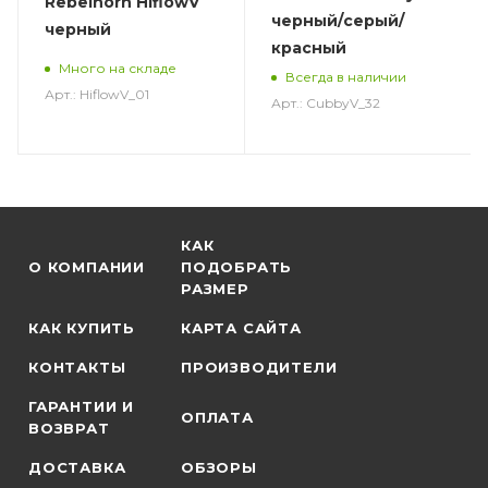
Rebelhorn HiflowV
черный/серый/
черный
красный
Много на складе
Всегда в наличии
Арт.: HiflowV_01
Арт.: CubbyV_32
КАК
О КОМПАНИИ
ПОДОБРАТЬ
РАЗМЕР
КАК КУПИТЬ
КАРТА САЙТА
КОНТАКТЫ
ПРОИЗВОДИТЕЛИ
ГАРАНТИИ И
ОПЛАТА
ВОЗВРАТ
ДОСТАВКА
ОБЗОРЫ