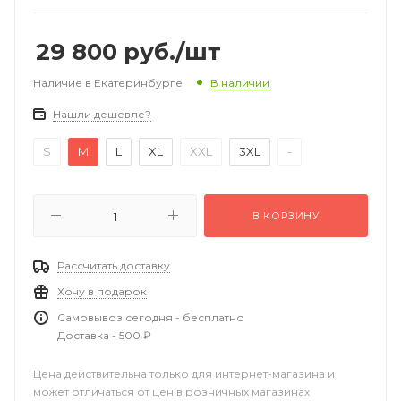
29 800
руб.
/шт
Наличие в Екатеринбурге
В наличии
Нашли дешевле?
S
M
L
XL
XXL
3XL
-
В КОРЗИНУ
Рассчитать доставку
Хочу в подарок
Самовывоз сегодня - бесплатно
Доставка - 500 ₽
Цена действительна только для интернет-магазина и
может отличаться от цен в розничных магазинах