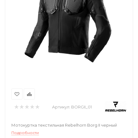
Артикул:
BORGII_01
Мотокуртка текстильная Rebelhorn Borg II черный
Подробности