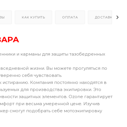
ВЫ
КАК КУПИТЬ
ОПЛАТА
ДОСТАВКА
ВАРА
нники и карманы для защиты тазобедренных
овседневной жизни. Вы можете прогуляться по
 уверенно себя чувствовать.
к истиранию. Компания постоянно находятся в
льзуемых для производства экипировки. Это
тивности защитных элементов. Ozone гарантирует
омфорт при весьма умеренной цене. Изучив
кер смогут подобрать себе мотоэкипировку