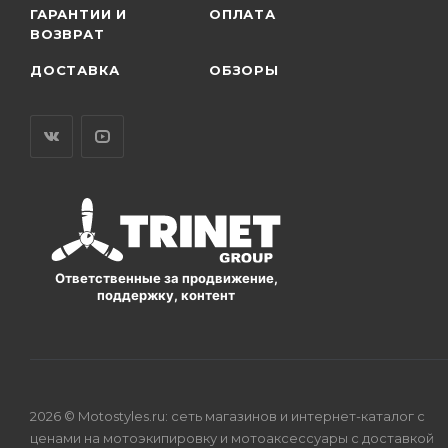
ГАРАНТИИ И
ОПЛАТА
ВОЗВРАТ
ДОСТАВКА
ОБЗОРЫ
Ответственные за продвижение,
поддержку, контент
2026 © Motostyles.ru: сеть магазинов и интернет-каталог с
ценами на мотоэкипировку и мотоаксессуары с доставкой