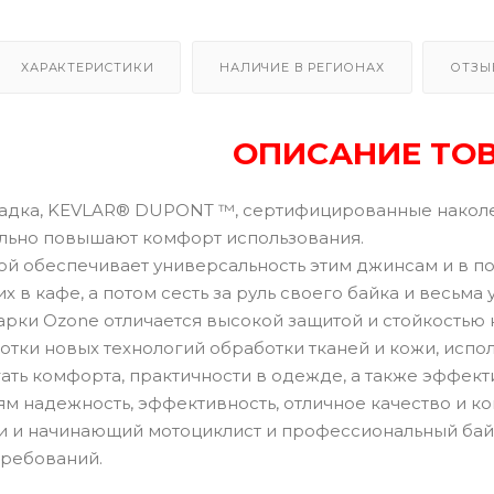
ХАРАКТЕРИСТИКИ
НАЛИЧИЕ В РЕГИОНАХ
ОТЗЫ
ОПИСАНИЕ ТО
адка, KEVLAR® DUPONT ™, сертифицированные наколе
ельно повышают комфорт использования.
ой обеспечивает универсальность этим джинсам и в п
их в кафе, а потом сесть за руль своего байка и весьма
арки Ozone отличается высокой защитой и стойкостью 
отки новых технологий обработки тканей и кожи, испо
ать комфорта, практичности в одежде, а также эффек
ям надежность, эффективность, отличное качество и к
 и начинающий мотоциклист и профессиональный бай
требований.