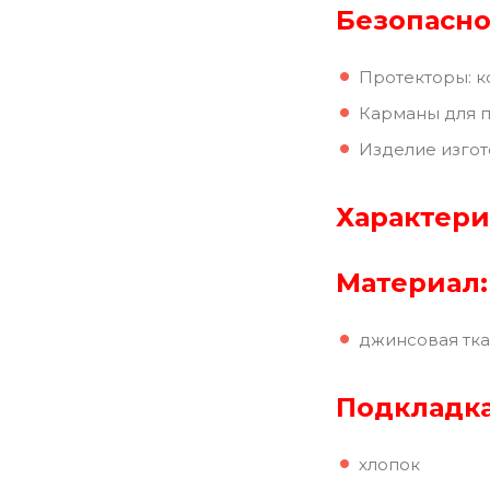
Безопасно
Протекторы: к
Карманы для 
Изделие изгот
Характер
Материал:
джинсовая тка
Подкладк
хлопок