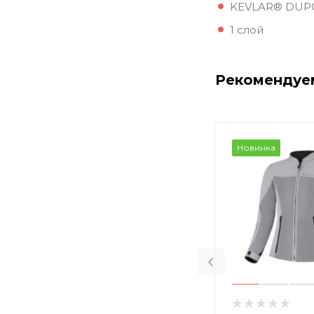
KEVLAR® DUPO
1 слой
Рекомендуе
Новинка