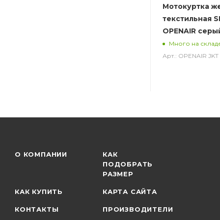
Мотокуртка ж
текстильная S
OPENAIR серы
Много на склад
Арт.: OPENAIR JK
О КОМПАНИИ
КАК
ПОДОБРАТЬ
РАЗМЕР
КАК КУПИТЬ
КАРТА САЙТА
КОНТАКТЫ
ПРОИЗВОДИТЕЛИ