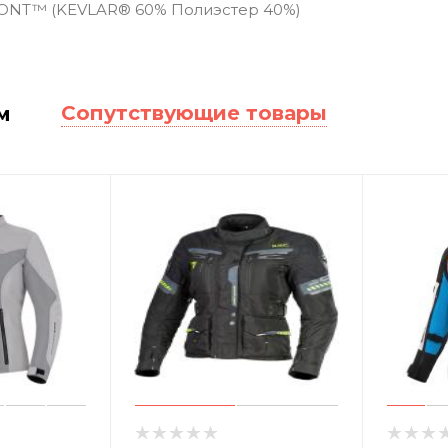
NT™ (KEVLAR® 60% Полиэстер 40%)
Сопутствующие товары
м