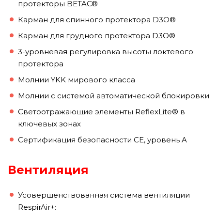
протекторы BETAC®
Карман для спинного протектора D3O®
Карман для грудного протектора D3O®
3-уровневая регулировка высоты локтевого
протектора
Молнии YKK мирового класса
Молнии с системой автоматической блокировки
Светоотражающие элементы ReflexLite® в
ключевых зонах
Сертификация безопасности CE, уровень A
Вентиляция
Усовершенствованная система вентиляции
RespirAir+: