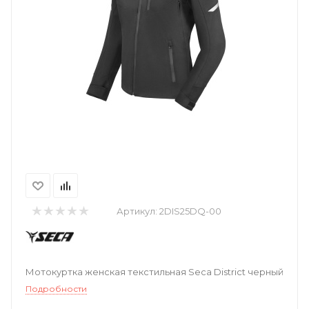
Артикул:
2DIS25DQ-00
Мотокуртка женская текстильная Seca District черный
Подробности