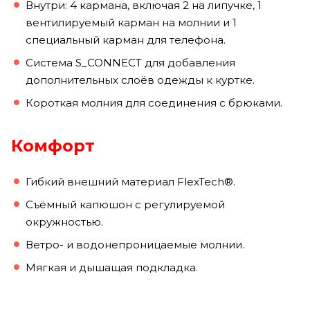
Внутри: 4 кармана, включая 2 на липучке, 1
вентилируемый карман на молнии и 1
специальный карман для телефона.
Система S_CONNECT для добавления
дополнительных слоёв одежды к куртке.
Короткая молния для соединения с брюками.
Комфорт
Гибкий внешний материал FlexTech®.
Съёмный капюшон с регулируемой
окружностью.
Ветро- и водонепроницаемые молнии.
Мягкая и дышащая подкладка.