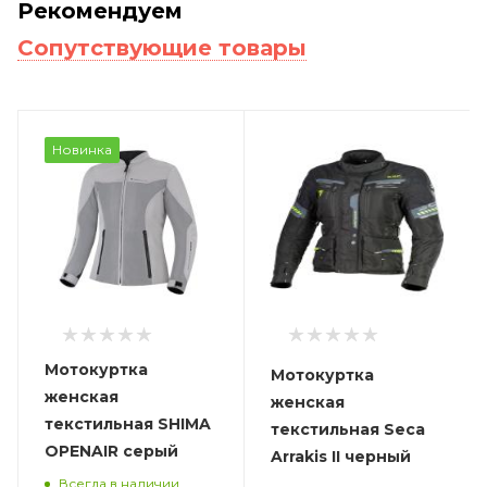
Рекомендуем
Сопутствующие товары
Новинка
Мотокуртка
Мотокуртка
женская
женская
текстильная SHIMA
текстильная Seca
OPENAIR серый
Arrakis II черный
Всегда в наличии