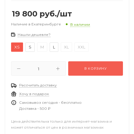
19 800
руб.
/шт
Наличие в Екатеринбурге
В наличии
Нашли дешевле?
XS
S
M
L
XL
XXL
В КОРЗИНУ
Рассчитать доставку
Хочу в подарок
Самовывоз сегодня - бесплатно
Доставка - 500 ₽
Цена действительна только для интернет-магазина и
может отличаться от цен в розничных магазинах