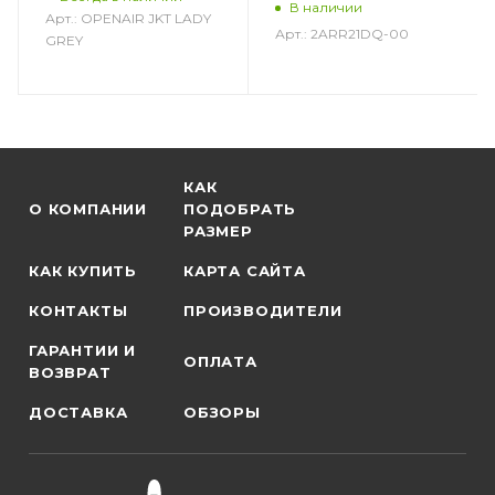
В наличии
Арт.: OPENAIR JKT LADY
Арт.: 2ARR21DQ-00
GREY
КАК
О КОМПАНИИ
ПОДОБРАТЬ
РАЗМЕР
КАК КУПИТЬ
КАРТА САЙТА
КОНТАКТЫ
ПРОИЗВОДИТЕЛИ
ГАРАНТИИ И
ОПЛАТА
ВОЗВРАТ
ДОСТАВКА
ОБЗОРЫ