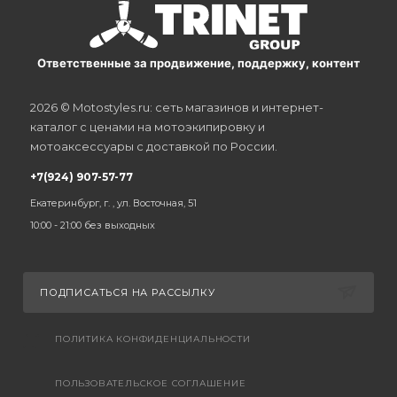
Ответственные за продвижение, поддержку, контент
2026 © Motostyles.ru: сеть магазинов и интернет-
каталог с ценами на мотоэкипировку и
мотоаксессуары с доставкой по России.
+7(924) 907-57-77
Екатеринбург, г. , ул. Восточная, 51
10:00 - 21:00 без выходных
ПОДПИСАТЬСЯ НА РАССЫЛКУ
ПОЛИТИКА КОНФИДЕНЦИАЛЬНОСТИ
ПОЛЬЗОВАТЕЛЬСКОЕ СОГЛАШЕНИЕ