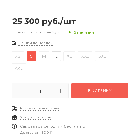
25 300
руб.
/шт
Наличие в Екатеринбурге
В наличии
Нашли дешевле?
XS
S
M
L
XL
XXL
3XL
4XL
В КОРЗИНУ
Рассчитать доставку
Хочу в подарок
Самовывоз сегодня - бесплатно
Доставка - 500 ₽