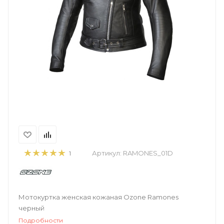
Артикул:
RAMONES_01D
1
Мотокуртка женская кожаная Ozone Ramones
черный
Подробности