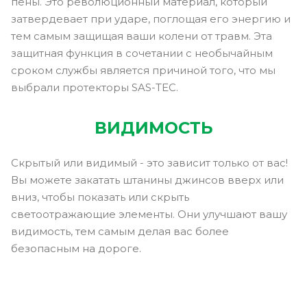
пены. Это революционный материал, который
затвердевает при ударе, поглощая его энергию и
тем самым защищая ваши колени от травм. Эта
защитная функция в сочетании с необычайным
сроком службы является причиной того, что мы
выбрали протекторы SAS-TEC.
ВИДИМОСТЬ
Скрытый или видимый - это зависит только от вас!
Вы можете закатать штанины джинсов вверх или
вниз, чтобы показать или скрыть
светоотражающие элементы. Они улучшают вашу
видимость, тем самым делая вас более
безопасным на дороге.