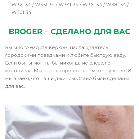
W32L34 / W33L34 / W34L34 / W36L34 / W38L34 /
W40L34
BROGER – СДЕЛАНО ДЛЯ ВАС
Вы много ездите верхом, наслаждаетесь
городскими поездками и любите быструю езду.
Если бы ты мог, ты бы никогда не слезал с
мотоцикла. Мы очень хорошо знаем это чувство! И
мы знаем, что наши джинсы Огайо были сделаны
для вас.