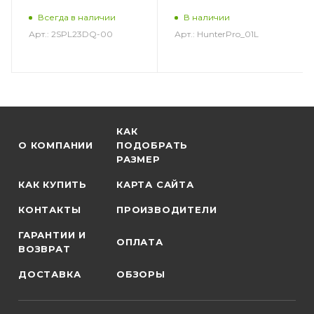
Всегда в наличии
В наличии
Арт.: 2SPL23DQ-00
Арт.: HunterPro_01L
КАК
О КОМПАНИИ
ПОДОБРАТЬ
РАЗМЕР
КАК КУПИТЬ
КАРТА САЙТА
КОНТАКТЫ
ПРОИЗВОДИТЕЛИ
ГАРАНТИИ И
ОПЛАТА
ВОЗВРАТ
ДОСТАВКА
ОБЗОРЫ