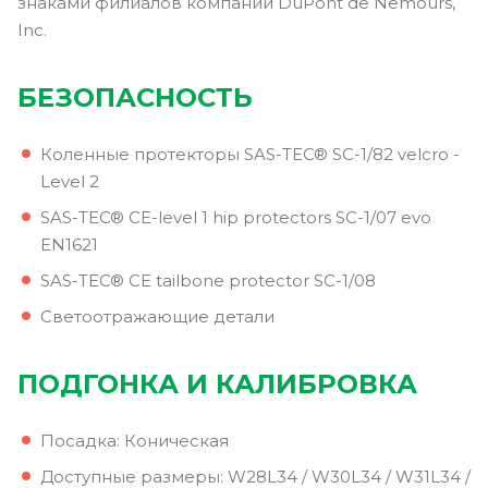
знаками филиалов компании DuPont de Nemours,
Inc.
БЕЗОПАСНОСТЬ
Коленные протекторы SAS-TEC® SC-1/82 velcro -
Level 2
SAS-TEC® CE-level 1 hip protectors SC-1/07 evo
EN1621
SAS-TEC® CE tailbone protector SC-1/08
Светоотражающие детали
ПОДГОНКА И КАЛИБРОВКА
Посадка: Коническая
Доступные размеры: W28L34 / W30L34 / W31L34 /