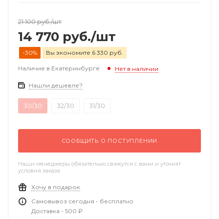
21 100
руб.
/шт
14 770
руб.
/шт
-30%
Вы экономите 6 330 руб.
Наличие в Екатеринбурге
Нет в наличии
Нашли дешевле?
30/30
32/30
31/30
СООБЩИТЬ О ПОСТУПЛЕНИИ
Наши менеджеры обязательно свяжутся с вами и уточнят
условия заказа
Хочу в подарок
Самовывоз сегодня - бесплатно
Доставка - 500 ₽