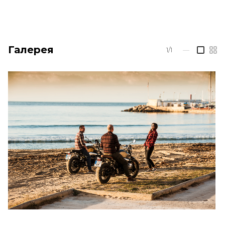
Галерея
1/1
—