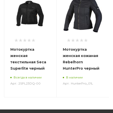
Мотокуртка
Мотокуртка
женская
женская кожаная
текстильная Seca
Rebelhorn
Superlite черный
HunterPro черный
Всегда в наличии
В наличии
Арт.: 2SPL23DQ-00
Арт.: HunterPro_01L