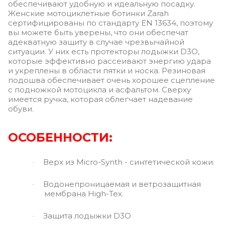
обеспечивают удобную и идеальную посадку.
Женские мотоциклетные ботинки Zarah
сертифицированы по стандарту EN 13634, поэтому
вы можете быть уверены, что они обеспечат
адекватную защиту в случае чрезвычайной
ситуации. У них есть протекторы лодыжки D3O,
которые эффективно рассеивают энергию удара
и укреплены в области пятки и носка. Резиновая
подошва обеспечивает очень хорошее сцепление
с подножкой мотоцикла и асфальтом. Сверху
имеется ручка, которая облегчает надевание
обуви.
ОСОБЕННОСТИ:
Верх из Micro-Synth - синтетической кожи.
·
Водонепроницаемая и ветрозащитная
·
мембрана High-Tex.
Защита лодыжки D3O
·