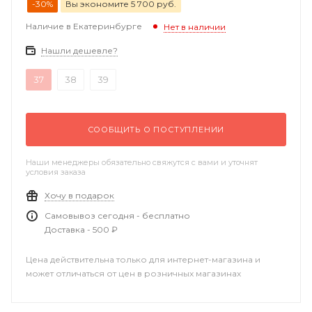
-30%
Вы экономите 5 700 руб.
Наличие в Екатеринбурге
Нет в наличии
Нашли дешевле?
37
38
39
СООБЩИТЬ О ПОСТУПЛЕНИИ
Наши менеджеры обязательно свяжутся с вами и уточнят
условия заказа
Хочу в подарок
Самовывоз сегодня - бесплатно
Доставка - 500 ₽
Цена действительна только для интернет-магазина и
может отличаться от цен в розничных магазинах