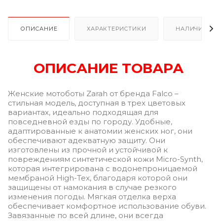
ОПИСАНИЕ
ХАРАКТЕРИСТИКИ
НАЛИЧИЕ В Р
ОПИСАНИЕ ТОВАРА
Женские мотоботы Zarah от бренда Falco –
стильная модель, доступная в трех цветовых
вариантах, идеально подходящая для
повседневной езды по городу. Удобные,
адаптированные к анатомии женских ног, они
обеспечивают адекватную защиту. Они
изготовлены из прочной и устойчивой к
повреждениям синтетической кожи Micro-Synth,
которая интегрирована с водонепроницаемой
мембраной High-Tex, благодаря которой они
защищены от намокания в случае резкого
изменения погоды. Мягкая отделка верха
обеспечивает комфортное использование обуви.
Завязанные по всей длине, они всегда