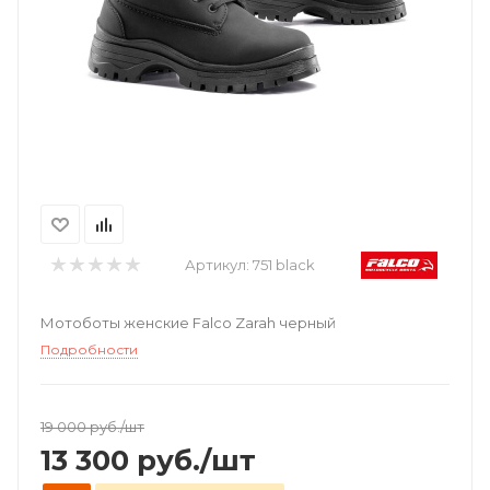
Артикул:
751 black
Мотоботы женские Falco Zarah черный
Подробности
19 000
руб.
/шт
13 300
руб.
/шт