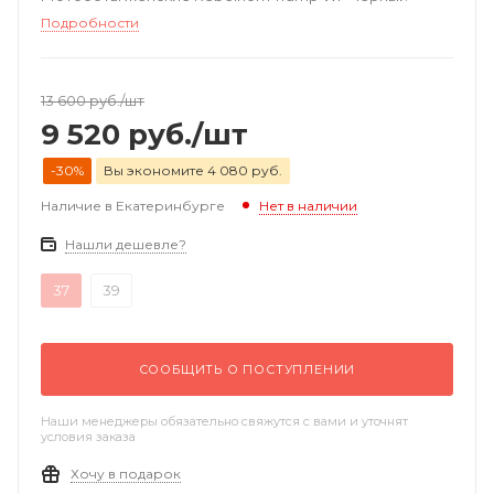
Подробности
13 600
руб.
/шт
9 520
руб.
/шт
-30%
Вы экономите 4 080 руб.
Наличие в Екатеринбурге
Нет в наличии
Нашли дешевле?
37
39
СООБЩИТЬ О ПОСТУПЛЕНИИ
Наши менеджеры обязательно свяжутся с вами и уточнят
условия заказа
Хочу в подарок