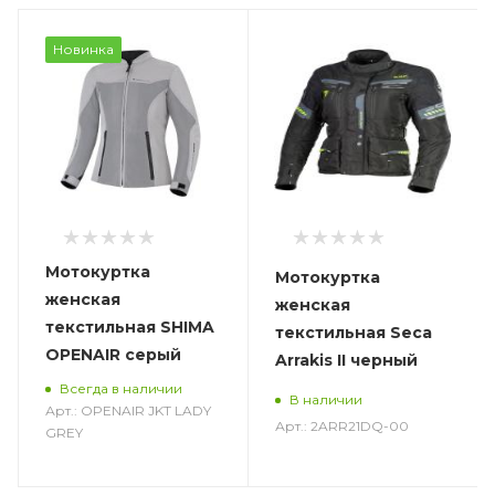
Новинка
Мотокуртка
Мотокуртка
женская
женская
текстильная SHIMA
текстильная Seca
OPENAIR серый
Arrakis II черный
Всегда в наличии
В наличии
Арт.: OPENAIR JKT LADY
Арт.: 2ARR21DQ-00
GREY