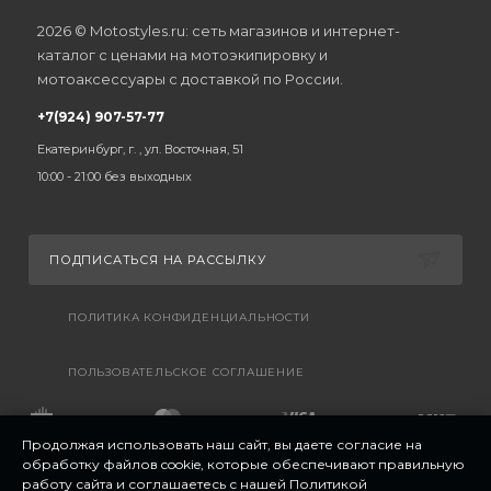
2026 © Motostyles.ru: сеть магазинов и интернет-
каталог с ценами на мотоэкипировку и
мотоаксессуары с доставкой по России.
+7(924) 907-57-77
Екатеринбург, г. , ул. Восточная, 51
10:00 - 21:00 без выходных
ПОДПИСАТЬСЯ НА РАССЫЛКУ
ПОЛИТИКА КОНФИДЕНЦИАЛЬНОСТИ
ПОЛЬЗОВАТЕЛЬСКОЕ СОГЛАШЕНИЕ
Продолжая использовать наш сайт, вы даете согласие на
обработку файлов cookie, которые обеспечивают правильную
работу сайта и соглашаетесь с нашей
Политикой