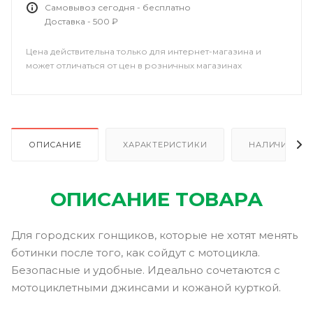
Самовывоз сегодня - бесплатно
Доставка - 500 ₽
Цена действительна только для интернет-магазина и
может отличаться от цен в розничных магазинах
ОПИСАНИЕ
ХАРАКТЕРИСТИКИ
НАЛИЧИЕ В Р
ОПИСАНИЕ ТОВАРА
Для городских гонщиков, которые не хотят менять
ботинки после того, как сойдут с мотоцикла.
Безопасные и удобные. Идеально сочетаются с
мотоциклетными джинсами и кожаной курткой.