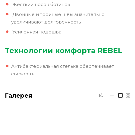
Жесткий носок ботинок
Двойные и тройные швы значительно
увеличивают долговечность
Усиленная подошва
Технологии комфорта REBEL
Антибактериальная стелька обеспечивает
свежесть
Галерея
1/5
—