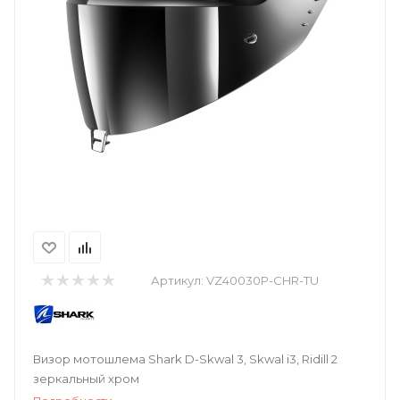
Артикул:
VZ40030P-CHR-TU
Визор мотошлема Shark D-Skwal 3, Skwal i3, Ridill 2
зеркальный хром