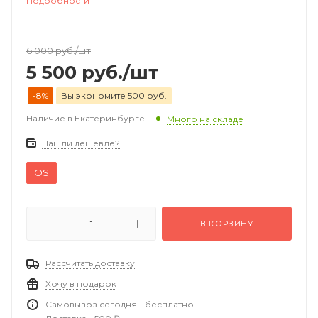
Подробности
6 000
руб.
/шт
5 500
руб.
/шт
-8%
Вы экономите 500 руб.
Наличие в Екатеринбурге
Много на складе
Нашли дешевле?
OS
В КОРЗИНУ
Рассчитать доставку
Хочу в подарок
Самовывоз сегодня - бесплатно