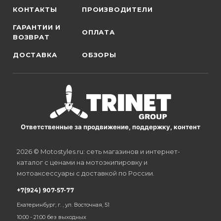
КОНТАКТЫ
ПРОИЗВОДИТЕЛИ
ГАРАНТИИ И
ОПЛАТА
ВОЗВРАТ
ДОСТАВКА
ОБЗОРЫ
Ответственные за продвижение, поддержку, контент
2026 © Motostyles.ru: сеть магазинов и интернет-
каталог с ценами на мотоэкипировку и
мотоаксессуары с доставкой по России.
+7(924) 907-57-77
Екатеринбург, г. , ул. Восточная, 51
10:00 - 21:00 без выходных