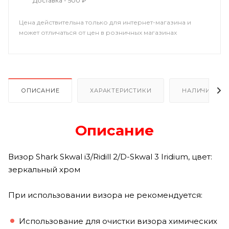
Доставка - 500 ₽
Цена действительна только для интернет-магазина и
может отличаться от цен в розничных магазинах
ОПИСАНИЕ
ХАРАКТЕРИСТИКИ
НАЛИЧИЕ В Р
Описание
Визор Shark Skwal i3/Ridill 2/D-Skwal 3 Iridium, цвет:
зеркальный хром
При использовании визора не рекомендуется:
Использование для очистки визора химических