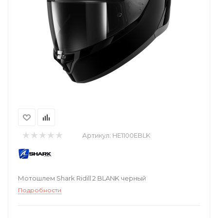
Артикул:
HE1100EBLK
Мотошлем Shark Ridill 2 BLANK черный
Подробности