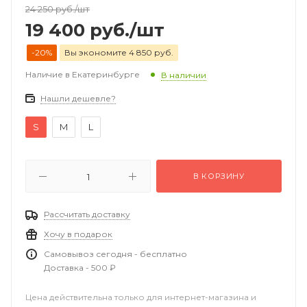
24 250
руб.
/шт
19 400
руб.
/шт
-20%
Вы экономите 4 850 руб.
Наличие в Екатеринбурге
В наличии
Нашли дешевле?
S
M
L
В КОРЗИНУ
Рассчитать доставку
Хочу в подарок
Самовывоз сегодня - бесплатно
Доставка - 500 ₽
Цена действительна только для интернет-магазина и