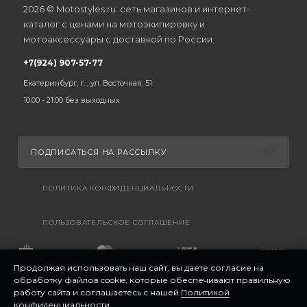
2026 © Motostyles.ru: сеть магазинов и интернет-
каталог с ценами на мотоэкипировку и
мотоаксессуары с доставкой по России.
+7(924) 907-57-77
Екатеринбург, г. , ул. Восточная, 51
10:00 - 21:00 без выходных
ПОДПИСАТЬСЯ НА РАССЫЛКУ
ПОЛИТИКА КОНФИДЕНЦИАЛЬНОСТИ
ПОЛЬЗОВАТЕЛЬСКОЕ СОГЛАШЕНИЕ
Продолжая использовать наш сайт, вы даете согласие на
обработку файлов cookie, которые обеспечивают правильную
работу сайта и соглашаетесь с нашей
Политикой
конфиденциальности
.