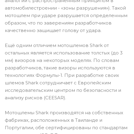
аналогии с распространенным принципом в
автомобилестроении - «зоны разрушения»). Такой
мотошлем при ударе разрушается определенным
образом, что по заверениям разработчиков
качественно защищает голову от удара.
Ещё одним отличием мотошлемов Shark от
остальных является использование толстых (до 3
мм) визоров на некоторых моделях. По словам
разработчиков, такие визоры используются в
технологиях Формулы-1. При разработке своих
шлемов Shark сотрудничает с Европейским
исследовательским центром по безопасности и
анализу рисков (CEESAR).
Мотошлемы Shark производятся на собственных
фабриках, расположенных в Таиланде и
Португалии, обе сертифицированы по стандартам