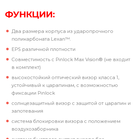
ФУНКЦИИ:
Два размера корпуса из ударопрочного
поликарбоната Lexan™.
EPS различной плотности
Совместимость с Pinlock Max Vision® (не входит
в комплект)
высокостойкий оптический визор класса 1,
устойчивый к царапинам, с возможностью
фиксации Pinlock
солнцезащитный визор с защитой от царапин и
запотевания
система блокировки визора с положением
воздухозаборника