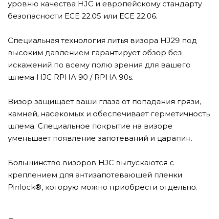
уровню качества HJC и европейскому стандарту
безопасности ECE 22.05 или ECE 22.06.
Специальная технология литья визора HJ29 под
высоким давлением гарантирует обзор без
искажений по всему полю зрения для вашего
шлема HJC RPHA 90 / RPHA 90s.
Визор защищает ваши глаза от попадания грязи,
камней, насекомых и обеспечивает герметичность
шлема. Специальное покрытие на визоре
уменьшает появление запотеваний и царапин.
Большинство визоров HJC выпускаются с
креплением для антизапотевающей пленки
Pinlock®, которую можно приобрести отдельно.