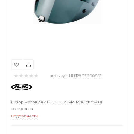
Артикул:
HHJ29G3000801
Визор мотошлема HJC HJ29 RPHA90 сильная
тонировка
Подробности