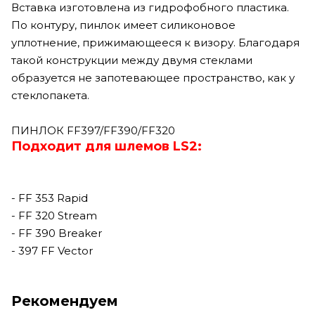
Вставка изготовлена из гидрофобного пластика.
По контуру, пинлок имеет силиконовое
уплотнение, прижимающееся к визору. Благодаря
такой конструкции между двумя стеклами
образуется не запотевающее пространство, как у
стеклопакета.
ПИНЛОК FF397/FF390/FF320
Подходит для шлемов LS2:
- FF 353 Rapid
- FF 320 Stream
- FF 390 Breaker
- 397 FF Vector
Рекомендуем