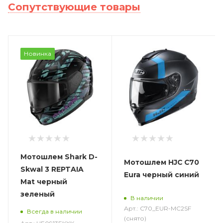
Сопутствующие товары
Новинка
Мотошлем Shark D-
Мотошлем HJC C70
Skwal 3 REPTAIA
Eura черный синий
Mat черный
зеленый
В наличии
Арт.: C70_EUR-MC2SF
Всегда в наличии
(снято)