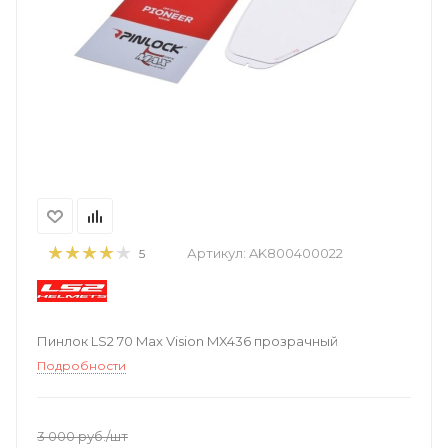
Артикул:
AK800400022
5
Пинлок LS2 70 Max Vision MX436 прозрачный
Подробности
3 000
руб.
/шт