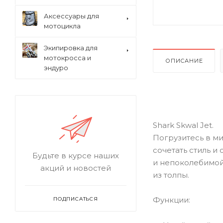
Аксессуары для
мотоцикла
Экипировка для
мотокросса и
ОПИСАНИЕ
эндуро
Shark Skwal Jet.
Погрузитесь в ми
сочетать стиль и
Будьте в курсе наших
и непоколебимой
акций и новостей
из толпы.
Функции:
ПОДПИСАТЬСЯ