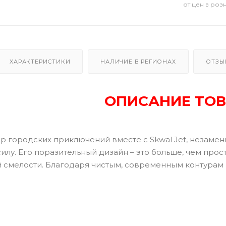
от цен в роз
ХАРАКТЕРИСТИКИ
НАЛИЧИЕ В РЕГИОНАХ
ОТЗЫ
ОПИСАНИЕ ТОВ
р городских приключений вместе с Skwal Jet, незамен
 силу. Его поразительный дизайн – это больше, чем про
 смелости. Благодаря чистым, современным контурам и