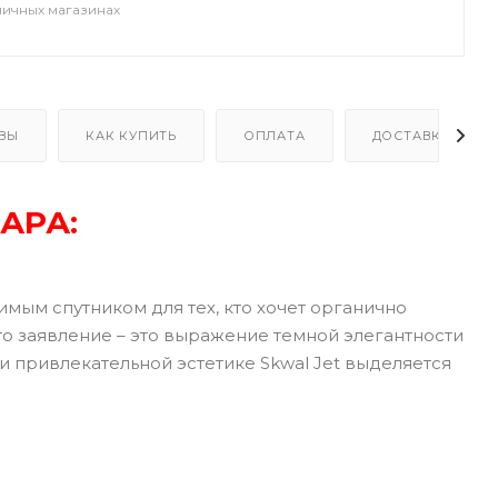
ничных магазинах
ВЫ
КАК КУПИТЬ
ОПЛАТА
ДОСТАВКА
АРА:
имым спутником для тех, кто хочет органично
сто заявление – это выражение темной элегантности
 привлекательной эстетике Skwal Jet выделяется