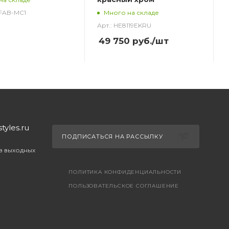
_FAB-MC1
Много на складе
Арт.: HE8119EKRU
49 750
руб.
/шт
yles.ru
ПОДПИСАТЬСЯ НА РАССЫЛКУ
ез выходных
ПОЛИТИКА КОНФИДЕНЦИАЛЬНОСТИ
ПОЛЬЗОВАТЕЛЬСКОЕ СОГЛАШЕНИЕ