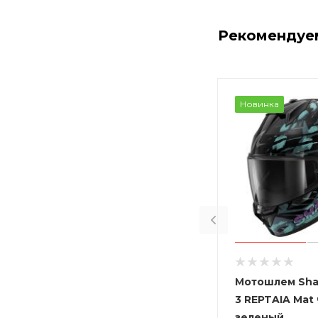
Рекомендуе
Новинка
Мотошлем Sha
3 REPTAIA Mat
зеленый