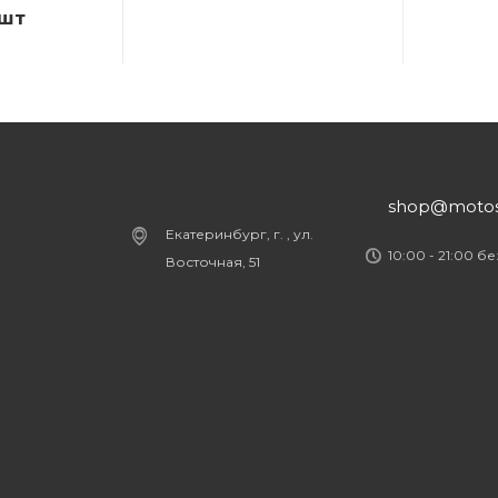
/шт
shop@motost
Екатеринбург, г. , ул.
10:00 - 21:00 б
Восточная, 51