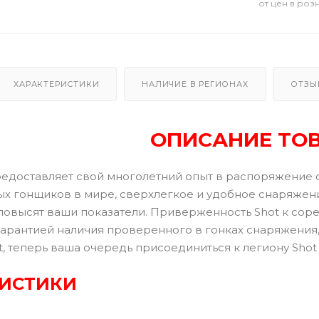
от цен в роз
ХАРАКТЕРИСТИКИ
НАЛИЧИЕ В РЕГИОНАХ
ОТЗЫ
ОПИСАНИЕ ТО
предоставляет свой многолетний опыт в распоряжение
ых гонщиков в мире, сверхлегкое и удобное снаряжен
 повысят ваши показатели. Приверженность Shot к со
гарантией наличия проверенного в гонках снаряжения
, теперь ваша очередь присоединиться к легиону Shot 
РИСТИКИ