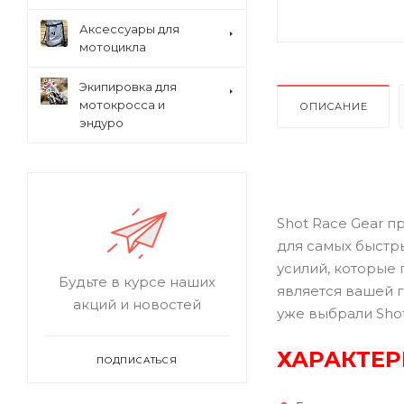
Аксессуары для
мотоцикла
Экипировка для
мотокросса и
ОПИСАНИЕ
эндуро
Shot Race Gear 
для самых быстр
усилий, которые
Будьте в курсе наших
является вашей 
акций и новостей
уже выбрали Shot
ХАРАКТЕ
ПОДПИСАТЬСЯ