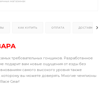
ничных магазинах
ВЫ
КАК КУПИТЬ
ОПЛАТА
ДОСТАВКА
ВАРА
 самых требовательных гонщиков. Разработанное
ие подарит вам новые ощущения от езды без
ревнованиям самого высокого уровня также
, которому вы можете доверять. Многие чемпионы
Race Gear!