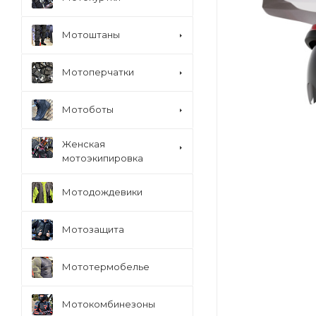
Мотоштаны
Мотоперчатки
Мотоботы
Женская
мотоэкипировка
Мотодождевики
Мотозащита
Мототермобелье
Мотокомбинезоны