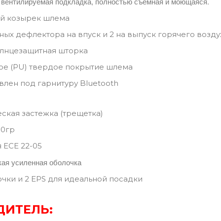
 вентилируемая подкладка, полностью съемная и моющаяся.
й козырек шлема
ных дефлектора на впуск и 2 на выпуск горячего возду
олнцезащитная шторка
ое (PU) твердое покрытие шлема
лен под гарнитуру Bluetooth
кая застежка (трещетка)
50гр
 ECE 22-05
ая усиленная оболочка
очки и 2 EPS для идеальной посадки
ДИТЕЛЬ: