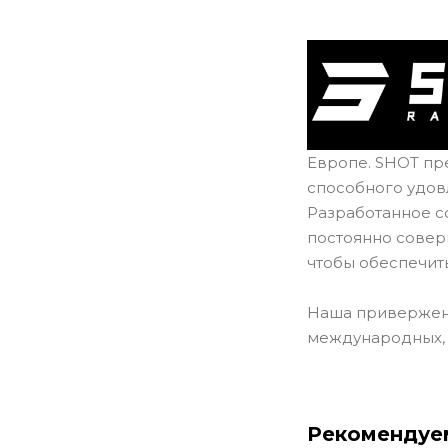
Европе. SHOT пр
способного удов
Разработанное с
постоянно совер
чтобы обеспечит
Наша приверженн
международных, о
Рекомендуе