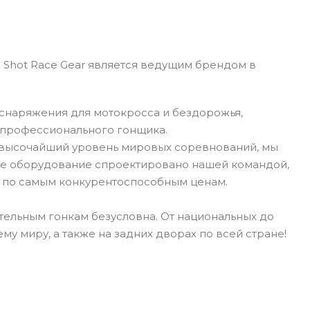
 Shot Race Gear является ведущим брендом в
снаряжения для мотокросса и бездорожья,
о профессионального гонщика.
 высочайший уровень мировых соревнований, мы
ше оборудование спроектировано нашей командой,
 по самым конкурентоспособным ценам.
ельным гонкам безусловна. От национальных до
му миру, а также на задних дворах по всей стране!