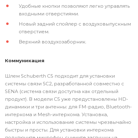
Удобные кнопки позволяют легко управлять
входными отверстиями.
Новый задний спойлер с воздуховыпускным
отверстием.
Верхний воздухозаборник.
Коммуникация
Шлем Schuberth C5 подходит для установки
системы связи SC2, разработанной совместно с
SENA (система связи доступна как отдельный
продукт). В модели C5 уже предустановлены HD-
динамики и три антенны: для FM-радио, Bluetooth-
интеркома и Mesh-интеркома. Установка,
настройка и использование системы чрезвычайно
быстры и просты. Для установки интеркома
подключите микрофон, снимите заглушки на