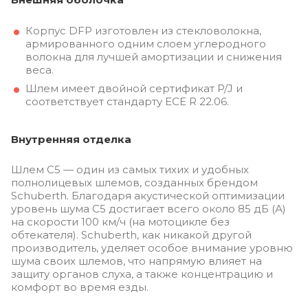
Корпус DFP ​​изготовлен из стекловолокна,
армированного одним слоем углеродного
волокна для лучшей амортизации и снижения
веса.
Шлем имеет двойной сертификат P/J и
соответствует стандарту ECE R 22.06.
Внутренняя отделка
Шлем C5 — один из самых тихих и удобных
полнолицевых шлемов, созданных брендом
Schuberth. Благодаря акустической оптимизации
уровень шума C5 достигает всего около 85 дБ (А)
на скорости 100 км/ч (на мотоцикле без
обтекателя). Schuberth, как никакой другой
производитель, уделяет особое внимание уровню
шума своих шлемов, что напрямую влияет на
защиту органов слуха, а также концентрацию и
комфорт во время езды.