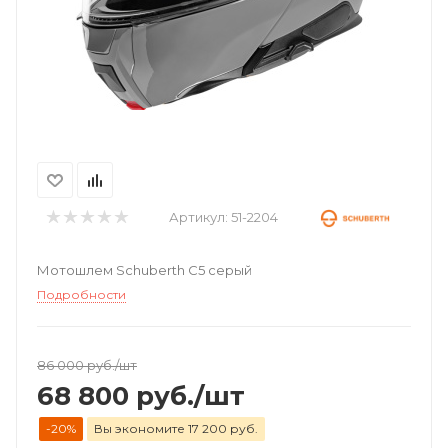
Артикул:
51-2204
Мотошлем Schuberth C5 серый
Подробности
86 000
руб.
/шт
68 800
руб.
/шт
-20%
Вы экономите 17 200 руб.