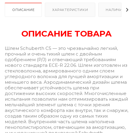
ОПИСАНИЕ
ХАРАКТЕРИСТИКИ
НАЛИЧИЕ В Р
ОПИСАНИЕ ТОВАРА
Шлем Schuberth C5 — это чрезвычайно легкий,
прочный и очень тихий шлем с двойным
одобрением (P/J) и отвечающий требованиям
нового стандарта ECE-R 22.06. Шлем изготовлен из
стекловолокна, армированного одним слоем
углеродного волокна для лучшей амортизации и
меньшего веса. Аэродинамический дизайн шлема
обеспечивает устойчивость шлема при
достижении высоких скоростей. Многочисленные
испытания позволили нам оптимизировать каждый
мельчайший элемент шлема с точки зрения
акустического комфорта как внутри, так и снаружи,
создав таким образом одну из самых тихих
моделей. Внутренняя часть шлема наполнена
пенополистиролом, отвечающим за амортизацию,
и инновационной подкладкой Schuberth,