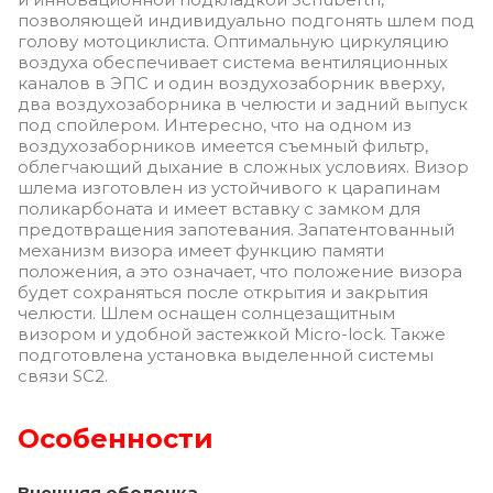
позволяющей индивидуально подгонять шлем под
голову мотоциклиста. Оптимальную циркуляцию
воздуха обеспечивает система вентиляционных
каналов в ЭПС и один воздухозаборник вверху,
два воздухозаборника в челюсти и задний выпуск
под спойлером. Интересно, что на одном из
воздухозаборников имеется съемный фильтр,
облегчающий дыхание в сложных условиях. Визор
шлема изготовлен из устойчивого к царапинам
поликарбоната и имеет вставку с замком для
предотвращения запотевания. Запатентованный
механизм визора имеет функцию памяти
положения, а это означает, что положение визора
будет сохраняться после открытия и закрытия
челюсти. Шлем оснащен солнцезащитным
визором и удобной застежкой Micro-lock. Также
подготовлена ​​установка выделенной системы
связи SC2.
Особенности
Внешняя оболочка