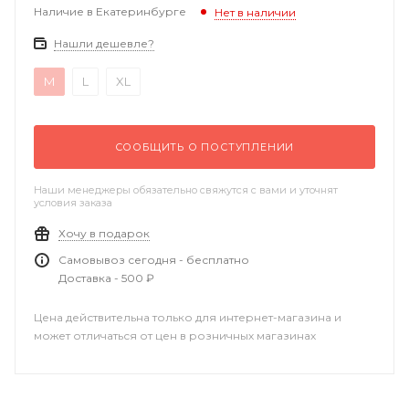
Наличие в Екатеринбурге
Нет в наличии
Нашли дешевле?
M
L
XL
СООБЩИТЬ О ПОСТУПЛЕНИИ
Наши менеджеры обязательно свяжутся с вами и уточнят
условия заказа
Хочу в подарок
Самовывоз сегодня - бесплатно
Доставка - 500 ₽
Цена действительна только для интернет-магазина и
может отличаться от цен в розничных магазинах