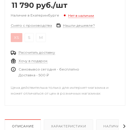
11 790
руб.
/шт
Наличие в Екатеринбурге
Нет в наличии
Снято с производства
Нашли дешевле?
XS
S
M
Рассчитать доставку
Хочу в подарок
Самовывоз сегодня - бесплатно
Доставка - 500 ₽
Цена действительна только для интернет-магазина и
может отличаться от цен в розничных магазинах
ОПИСАНИЕ
ХАРАКТЕРИСТИКИ
НАЛИЧИЕ В Р