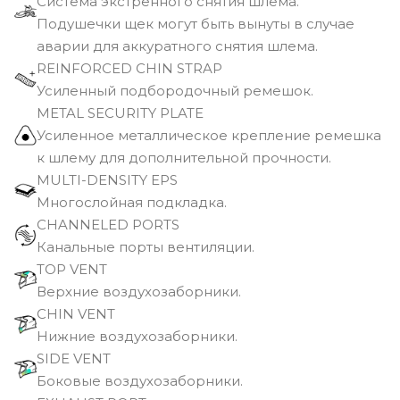
Cистема экстренного снятия шлема.
Подушечки щек могут быть вынуты в случае
аварии для аккуратного снятия шлема.
REINFORCED CHIN STRAP
Усиленный подбородочный ремешок.
METAL SECURITY PLATE
Усиленное металлическое крепление ремешка
к шлему для дополнительной прочности.
MULTI-DENSITY EPS
Многослойная подкладка.
CHANNELED PORTS
Канальные порты вентиляции.
TOP VENT
Верхние воздухозаборники.
CHIN VENT
Нижние воздухозаборники.
SIDE VENT
Боковые воздухозаборники.