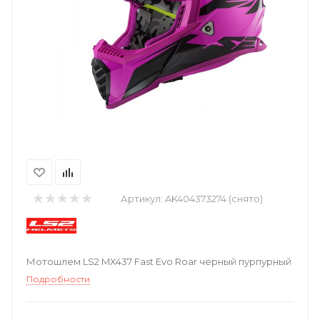
Артикул:
AK404373274 (снято)
Мотошлем LS2 MX437 Fast Evo Roar черный пурпурный
Подробности