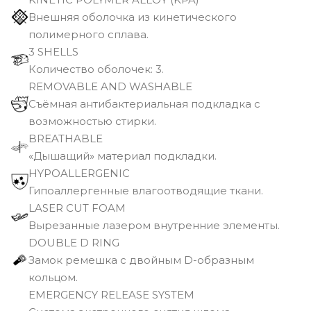
Внешняя оболочка из кинетического
полимерного сплава.
3 SHELLS
Количество оболочек: 3.
REMOVABLE AND WASHABLE
Съёмная антибактериальная подкладка с
возможностью стирки.
BREATHABLE
«Дышащий» материал подкладки.
HYPOALLERGENIC
Гипоаллергенные влагоотводящие ткани.
LASER CUT FOAM
Вырезанные лазером внутренние элементы.
DOUBLE D RING
Замок ремешка с двойным D-образным
кольцом.
EMERGENCY RELEASE SYSTEM