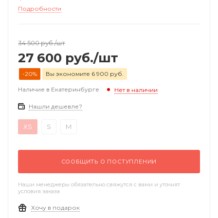
Подробности
34 500
руб.
/шт
27 600
руб.
/шт
-20%
Вы экономите 6 900 руб.
Наличие в Екатеринбурге
Нет в наличии
Нашли дешевле?
XS
S
M
СООБЩИТЬ О ПОСТУПЛЕНИИ
Наши менеджеры обязательно свяжутся с вами и уточнят
условия заказа
Хочу в подарок