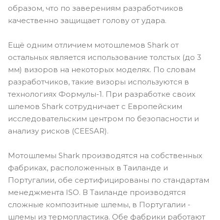
образом, что по заверениям разработчиков
качественно защищает голову от удара.
Ещё одним отличием мотошлемов Shark от
остальных является использование толстых (до 3
мм) визоров на некоторых моделях. По словам
разработчиков, такие визоры используются в
технологиях Формулы-1. При разработке своих
шлемов Shark сотрудничает с Европейским
исследовательским центром по безопасности и
анализу рисков (CEESAR).
Мотошлемы Shark производятся на собственных
фабриках, расположенных в Таиланде и
Португалии, обе сертифицированы по стандартам
менеджмента ISO. В Таиланде производятся
сложные композитные шлемы, в Португалии -
шлемы из термопластика. Обе фабрики работают