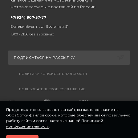
каталог с ценами на мотоэкипировку и
мотоаксессуары с доставкой по России.
+7(924) 907-57-77
Екатеринбург, г. , ул. Восточная, 51
10:00 - 21:00 без выходных
ПОДПИСАТЬСЯ НА РАССЫЛКУ
ПОЛИТИКА КОНФИДЕНЦИАЛЬНОСТИ
ПОЛЬЗОВАТЕЛЬСКОЕ СОГЛАШЕНИЕ
Продолжая использовать наш сайт, вы даете согласие на
обработку файлов cookie, которые обеспечивают правильную
работу сайта и соглашаетесь с нашей
Политикой
конфиденциальности
.