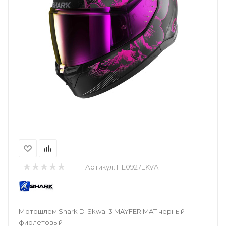
Артикул:
HE0927EKVA
Мотошлем Shark D-Skwal 3 MAYFER MAT черный
фиолетовый