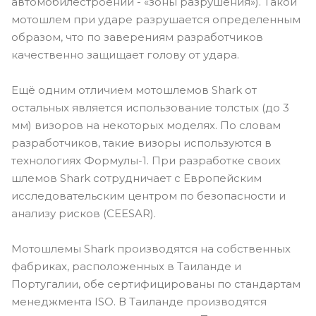
автомобилестроении - «зоны разрушения»). Такой
мотошлем при ударе разрушается определенным
образом, что по заверениям разработчиков
качественно защищает голову от удара.
Ещё одним отличием мотошлемов Shark от
остальных является использование толстых (до 3
мм) визоров на некоторых моделях. По словам
разработчиков, такие визоры используются в
технологиях Формулы-1. При разработке своих
шлемов Shark сотрудничает с Европейским
исследовательским центром по безопасности и
анализу рисков (CEESAR).
Мотошлемы Shark производятся на собственных
фабриках, расположенных в Таиланде и
Португалии, обе сертифицированы по стандартам
менеджмента ISO. В Таиланде производятся