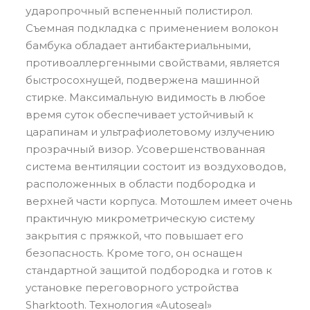
ударопрочный вспененный полистирол.
Съемная подкладка с применением волокон
бамбука обладает антибактериальными,
противоаллергенными свойствами, является
быстросохнущей, подвержена машинной
стирке. Максимальную видимость в любое
время суток обеспечивает устойчивый к
царапинам и ультрафиолетовому излучению
прозрачный визор. Усовершенствованная
система вентиляции состоит из воздуховодов,
расположенных в области подбородка и
верхней части корпуса. Мотошлем имеет очень
практичную микрометрическую систему
закрытия с пряжкой, что повышает его
безопасность. Кроме того, он оснащен
стандартной защитой подбородка и готов к
установке переговорного устройства
Sharktooth. Технология «Autoseal»