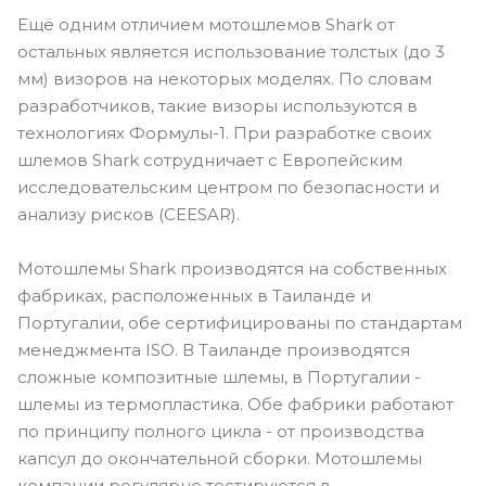
Ещё одним отличием мотошлемов Shark от
остальных является использование толстых (до 3
мм) визоров на некоторых моделях. По словам
разработчиков, такие визоры используются в
технологиях Формулы-1. При разработке своих
шлемов Shark сотрудничает с Европейским
исследовательским центром по безопасности и
анализу рисков (CEESAR).
Мотошлемы Shark производятся на собственных
фабриках, расположенных в Таиланде и
Португалии, обе сертифицированы по стандартам
менеджмента ISO. В Таиланде производятся
сложные композитные шлемы, в Португалии -
шлемы из термопластика. Обе фабрики работают
по принципу полного цикла - от производства
капсул до окончательной сборки. Мотошлемы
компании регулярно тестируются в