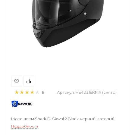
Артикул:
HE4031EKMA (снято)
8
Мотошлем Shark D-Skwal 2 Blank черный матовый
Подробности