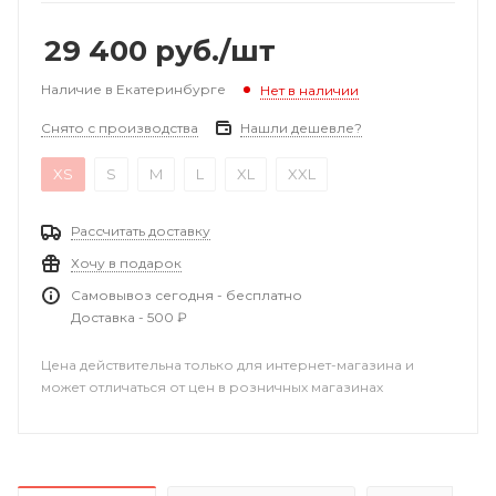
29 400
руб.
/шт
Наличие в Екатеринбурге
Нет в наличии
Снято с производства
Нашли дешевле?
XS
S
M
L
XL
XXL
Рассчитать доставку
Хочу в подарок
Самовывоз сегодня - бесплатно
Доставка - 500 ₽
Цена действительна только для интернет-магазина и
может отличаться от цен в розничных магазинах