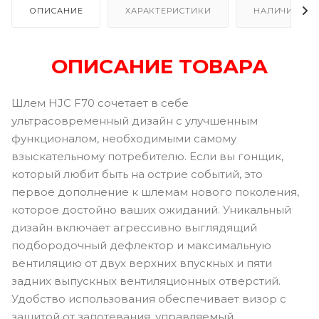
ОПИСАНИЕ
ХАРАКТЕРИСТИКИ
НАЛИЧИЕ В Р
ОПИСАНИЕ ТОВАРА
Шлем HJC F70 сочетает в себе
ультрасовременный дизайн с улучшенным
функционалом, необходимыми самому
взыскательному потребителю. Если вы гонщик,
который любит быть на острие событий, это
первое дополнение к шлемам нового поколения,
которое достойно ваших ожиданий. Уникальный
дизайн включает агрессивно выглядящий
подбородочный дефлектор и максимальную
вентиляцию от двух верхних впускных и пяти
задних выпускных вентиляционных отверстий.
Удобство использования обеспечивает визор с
защитой от запотевания, управляемый