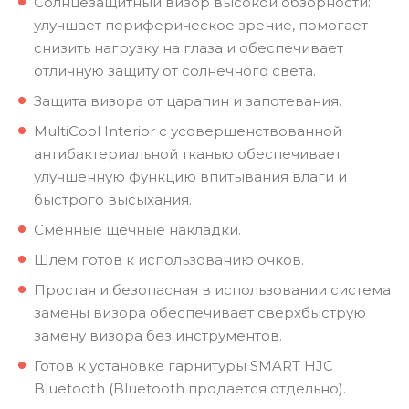
Солнцезащитный визор высокой обзорности:
улучшает периферическое зрение, помогает
снизить нагрузку на глаза и обеспечивает
отличную защиту от солнечного света.
Защита визора от царапин и запотевания.
MultiCool Interior с усовершенствованной
антибактериальной тканью обеспечивает
улучшенную функцию впитывания влаги и
быстрого высыхания.
Сменные щечные накладки.
Шлем готов к использованию очков.
Простая и безопасная в использовании система
замены визора обеспечивает сверхбыструю
замену визора без инструментов.
Готов к установке гарнитуры SMART HJC
Bluetooth (Bluetooth продается отдельно).