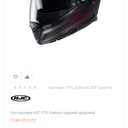
Артикул:
F70_SAM-MC1SF (снято)
Мотошлем HJC F70 Samos черный красный
Подробности