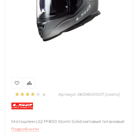
Артикул:
AK108001007 (снято)
4
Мотошлем LS2 FF800 Storm Solid матовый титановый
Подробности