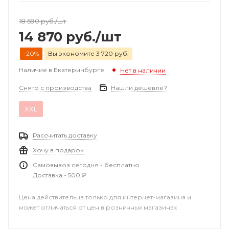
18 590
руб.
/шт
14 870
руб.
/шт
-20%
Вы экономите 3 720 руб.
Наличие в Екатеринбурге
Нет в наличии
Снято с производства
Нашли дешевле?
XXL
Рассчитать доставку
Хочу в подарок
Самовывоз сегодня - бесплатно
Доставка - 500 ₽
Цена действительна только для интернет-магазина и
может отличаться от цен в розничных магазинах