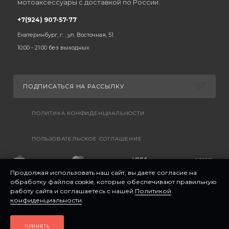
мотоаксессуары с доставкой по России.
+7(924) 907-57-77
Екатеринбург, г. , ул. Восточная, 51
10:00 - 21:00 без выходных
ПОДПИСАТЬСЯ НА РАССЫЛКУ
ПОЛИТИКА КОНФИДЕНЦИАЛЬНОСТИ
ПОЛЬЗОВАТЕЛЬСКОЕ СОГЛАШЕНИЕ
Продолжая использовать наш сайт, вы даете согласие на
обработку файлов cookie, которые обеспечивают правильную
работу сайта и соглашаетесь с нашей
Политикой
конфиденциальности
.
ПРИНЯТЬ