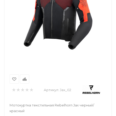
Артикул:
Jax_02
Мотокуртка текстильная Rebelhorn Jax черный/
красный