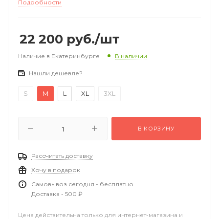
Подробности
22 200
руб.
/шт
Наличие в Екатеринбурге
В наличии
Нашли дешевле?
S
M
L
XL
3XL
В КОРЗИНУ
Рассчитать доставку
Хочу в подарок
Самовывоз сегодня - бесплатно
Доставка - 500 ₽
Цена действительна только для интернет-магазина и