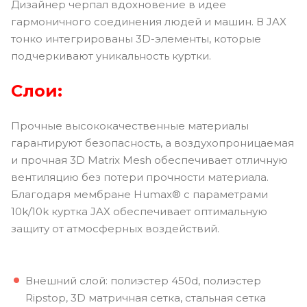
Дизайнер черпал вдохновение в идее
гармоничного соединения людей и машин. В JAX
тонко интегрированы 3D-элементы, которые
подчеркивают уникальность куртки.
Слои:
Прочные высококачественные материалы
гарантируют безопасность, а воздухопроницаемая
и прочная 3D Matrix Mesh обеспечивает отличную
вентиляцию без потери прочности материала.
Благодаря мембране Humax® с параметрами
10k/10k куртка JAX обеспечивает оптимальную
защиту от атмосферных воздействий.
Внешний слой: полиэстер 450d, полиэстер
Ripstop, 3D матричная сетка, стальная сетка