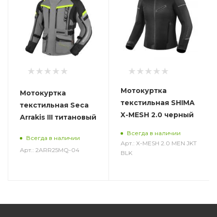
Мотокуртка
Мотокуртка
текстильная SHIMA
текстильная Seca
X-MESH 2.0 черный
Arrakis III титановый
Всегда в наличии
Всегда в наличии
Арт.: X-MESH 2.0 MEN JKT
Арт.: 2ARR25MQ-04
BLK