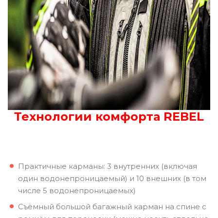
Технологии комфорта REBEL
Практичные карманы: 3 внутренних (включая
один водонепроницаемый) и 10 внешних (в том
числе 5 водонепроницаемых)
Съёмный большой багажный карман на спине с