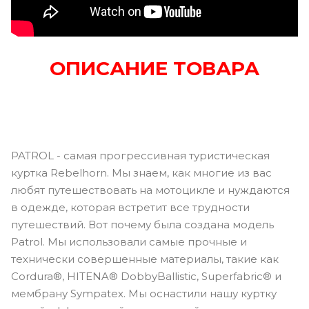
ОПИСАНИЕ ТОВАРА
PATROL - самая прогрессивная туристическая
куртка Rebelhorn. Мы знаем, как многие из вас
любят путешествовать на мотоцикле и нуждаются
в одежде, которая встретит все трудности
путешествий. Вот почему была создана модель
Patrol. Мы использовали самые прочные и
технически совершенные материалы, такие как
Cordura®, HITENA® DobbyBallistic, Superfabric® и
мембрану Sympatex. Мы оснастили нашу куртку