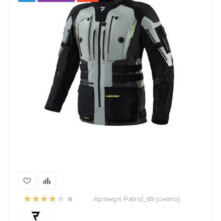
Артикул:
Patrol_69 (снято)
8