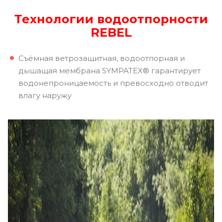
Технологии водоотпорности
REBEL
Съёмная ветрозащитная, водоотпорная и
дышащая мембрана SYMPATEX® гарантирует
водонепроницаемость и превосходно отводит
влагу наружу