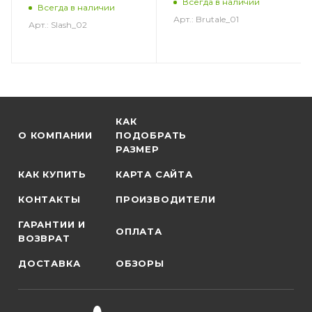
Всегда в наличии
Всегда в наличии
Арт.: Brutale_01
Арт.: Slash_02
КАК
О КОМПАНИИ
ПОДОБРАТЬ
РАЗМЕР
КАК КУПИТЬ
КАРТА САЙТА
КОНТАКТЫ
ПРОИЗВОДИТЕЛИ
ГАРАНТИИ И
ОПЛАТА
ВОЗВРАТ
ДОСТАВКА
ОБЗОРЫ