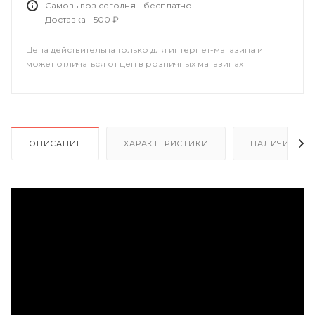
Самовывоз сегодня - бесплатно
Доставка - 500 ₽
Цена действительна только для интернет-магазина и
может отличаться от цен в розничных магазинах
ОПИСАНИЕ
ХАРАКТЕРИСТИКИ
НАЛИЧИЕ В Р