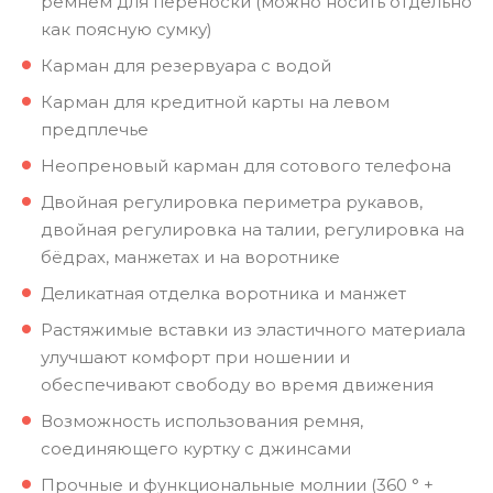
ремнём для переноски (можно носить отдельно
как поясную сумку)
Карман для резервуара с водой
Карман для кредитной карты на левом
предплечье
Неопреновый карман для сотового телефона
Двойная регулировка периметра рукавов,
двойная регулировка на талии, регулировка на
бёдрах, манжетах и ​​на воротнике
Деликатная отделка воротника и манжет
Растяжимые вставки из эластичного материала
улучшают комфорт при ношении и
обеспечивают свободу во время движения
Возможность использования ремня,
соединяющего куртку с джинсами
Прочные и функциональные молнии (360 ° +