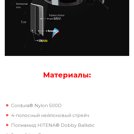
Материалы:
Cordura® Nylon 500D
4-полосный нейлоновый стрейч
Полиамид HITENA® Dobby Ballistic