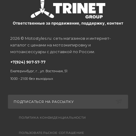
Ответственные за продвижение, поддержку, контент
2026 © Motostyles.ru: сеть магазинов и интернет-
каталог с ценами на мотоэкипировку и
мотоаксессуары с доставкой по России.
+7(924) 907-57-77
Екатеринбург, г. , ул. Восточная, 51
10:00 - 21:00 без выходных
ПОДПИСАТЬСЯ НА РАССЫЛКУ
ПОЛИТИКА КОНФИДЕНЦИАЛЬНОСТИ
ПОЛЬЗОВАТЕЛЬСКОЕ СОГЛАШЕНИЕ