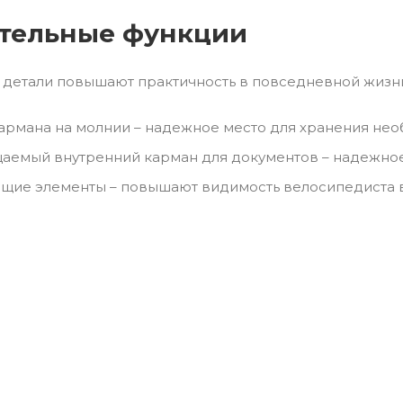
тельные функции
детали повышают практичность в повседневной жизн
армана на молнии – надежное место для хранения не
емый внутренний карман для документов – надежное 
ие элементы – повышают видимость велосипедиста в