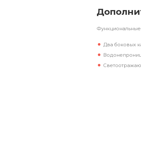
Дополни
Функциональные 
Два боковых к
Водонепроница
Светоотражающ