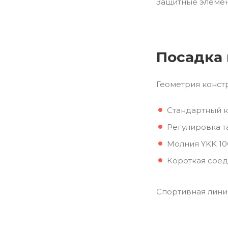
Защитные элемен
Посадка
Геометрия конст
Стандартный к
Регулировка т
Молния YKK 10
Короткая соед
Спортивная лини