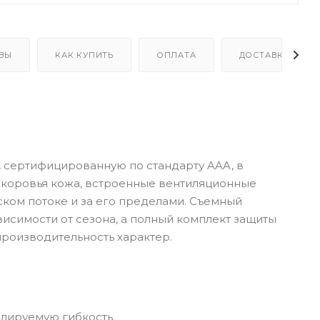
ВЫ
КАК КУПИТЬ
ОПЛАТА
ДОСТАВКА
, сертифицированную по стандарту AAA, в
 коровья кожа, встроенные вентиляционные
ком потоке и за его пределами. Съемный
исимости от сезона, а полный комплект защиты
производительность характер.
олируемую гибкость.