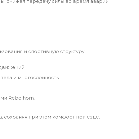
ы, снижая передачу силы во время аварии.
ьзования и спортивную структуру.
 движений.
тела и многослойность.
ми Rebelhorn.
, сохраняя при этом комфорт при езде.