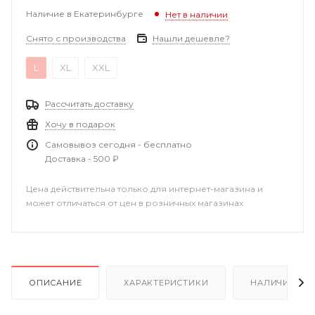
Наличие в Екатеринбурге
Нет в наличии
Снято с производства
Нашли дешевле?
L
XL
XXL
Рассчитать доставку
Хочу в подарок
Самовывоз сегодня - бесплатно
Доставка - 500 ₽
Цена действительна только для интернет-магазина и
может отличаться от цен в розничных магазинах
ОПИСАНИЕ
ХАРАКТЕРИСТИКИ
НАЛИЧИЕ В Р