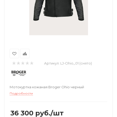
Артикул:
LJ-Ohio_01 (снято)
Мотокуртка кожаная Broger Ohio черный
Подробности
36 300
руб.
/шт