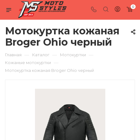
0
Мотокуртка кожаная
Broger Ohio черный
—
—
—
Главная
Каталог
Мотокуртки
—
Кожаные мотокуртки
Мотокуртка кожаная Broger Ohio черный