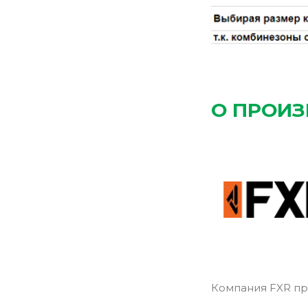
О ПРОИ
Компания FXR пр