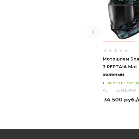
Мотошлем Sha
3 REPTAIA Mat
зеленый
Много на склад
Арт.: HE0913EKXK
34 500
руб.