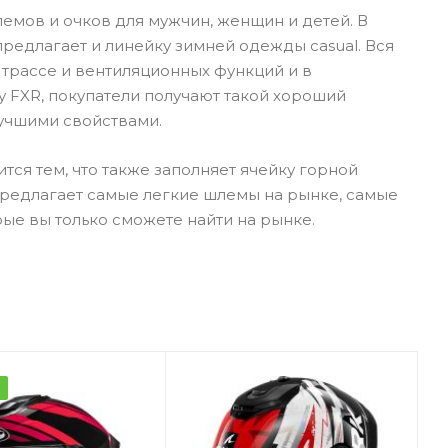
шлемов и очков для мужчин, женщин и детей. В
редлагает и линейку зимней одежды casual. Вся
трассе и вентиляционных функций и в
 FXR, покупатели получают такой хороший
лучшими свойствами.
ся тем, что также заполняет ячейку горной
 предлагает самые легкие шлемы на рынке, самые
ые вы только сможете найти на рынке.
а