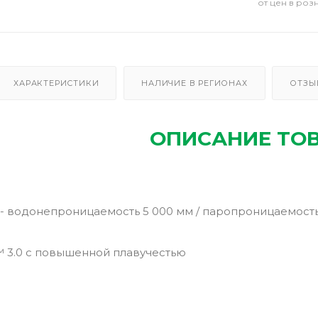
от цен в роз
ХАРАКТЕРИСТИКИ
НАЛИЧИЕ В РЕГИОНАХ
ОТЗЫ
ОПИСАНИЕ ТО
 водонепроницаемость 5 000 мм / паропроницаемость 
.™ 3.0 с повышенной плавучестью