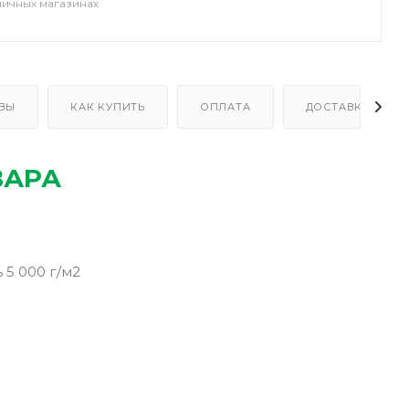
ничных магазинах
ВЫ
КАК КУПИТЬ
ОПЛАТА
ДОСТАВКА
ВАРА
5 000 г/м2