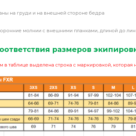
ны на груди и на внешней стороне бедра
торонние молнии с внешними планками, длиной до лин
оответствия размеров экипиров
 в таблице выделена строка с маркировкой, которая 