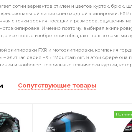
агает сотни вариантов стилей и цветов курток, брюк, 
офессиональной линии снегоходной экипировки, FXR п
ная с точки зрения посадки и размеров, ощущения на 
 мотоэкипировке. Именно поэтому, выбирая экипировку
т, а все новые изобретения обладают только самыми 
ой экипировки FXR и мотоэкипировки, компания гордит
– элитная серия FXR "Mountain Air". В этой сфере она
инки и наиболее правильные технически куртки, котор
Сопутствующие товары
м
Новинк