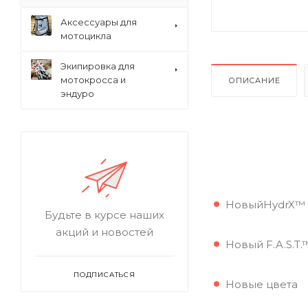
Аксессуары для
мотоцикла
Экипировка для
мотокросса и
ОПИСАНИЕ
эндуро
НовыйHydrX™ -
Будьте в курсе наших
акций и новостей
Новый F.A.S.T
ПОДПИСАТЬСЯ
Новые цвета