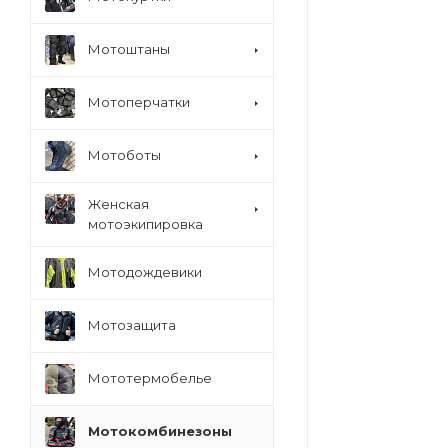
Мотоштаны
Мотоперчатки
Мотоботы
Женская
мотоэкипировка
Мотодождевики
Мотозащита
Мототермобелье
Мотокомбинезоны