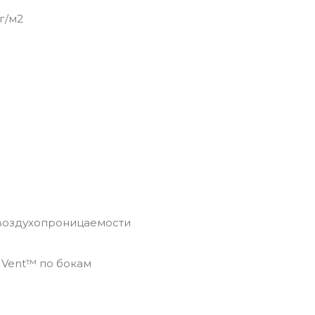
г/м2
 воздухопроницаемости
 Vent™ по бокам