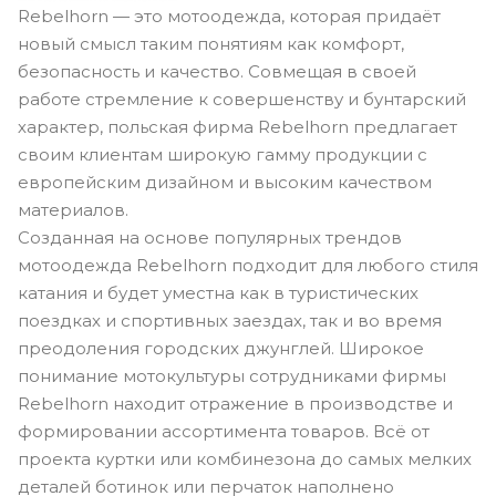
Rebelhorn — это мотоодежда, которая придаёт
новый смысл таким понятиям как комфорт,
безопасность и качество. Совмещая в своей
работе стремление к совершенству и бунтарский
характер, польская фирма Rebelhorn предлагает
своим клиентам широкую гамму продукции с
европейским дизайном и высоким качеством
материалов.
Созданная на основе популярных трендов
мотоодежда Rebelhorn подходит для любого стиля
катания и будет уместна как в туристических
поездках и спортивных заездах, так и во время
преодоления городских джунглей. Широкое
понимание мотокультуры сотрудниками фирмы
Rebelhorn находит отражение в производстве и
формировании ассортимента товаров. Всё от
проекта куртки или комбинезона до самых мелких
деталей ботинок или перчаток наполнено