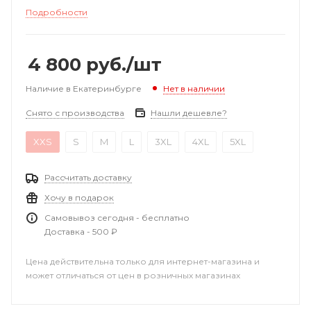
Подробности
4 800
руб.
/шт
Наличие в Екатеринбурге
Нет в наличии
Снято с производства
Нашли дешевле?
XXS
S
M
L
3XL
4XL
5XL
Рассчитать доставку
Хочу в подарок
Самовывоз сегодня - бесплатно
Доставка - 500 ₽
Цена действительна только для интернет-магазина и
может отличаться от цен в розничных магазинах