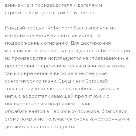
вниманием производителя к деталям и
стремлением сделать их безупречно.
Каждый продукт Rebelhorn был выполнен из
материалов высочайшего качества, не
подверженных стиранию. Для достижения
максимального качества продуктов Rebelhorn при
их производстве используются как традиционные
проверенные временем телячья или козья кожа,
так и современные высококачественные
синтетические ткани. Среди них Cordura® —
толстая нейлоновая ткань с особой структурой
нити, с водоотталкивающей пропиткой и с
полиуретановым покрытием. Ткань
обрабатывается в несколько приёмов, благодаря
этому покрытие получается очень качественным и
держится достаточно долго.