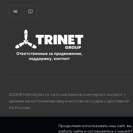
Ответственные за продвижение,
поддержку, контент
2026 © Motostyles.ru: сеть магазинов и интернет-каталог с
ценами на мотоэкипировку и мотоаксессуары с доставкой
по России.
Продолжая использовать наш сайт, вы
работу сайта и соглашаетесь с нашей