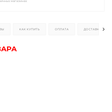
ничных магазинах
ВЫ
КАК КУПИТЬ
ОПЛАТА
ДОСТАВКА
ВАРА