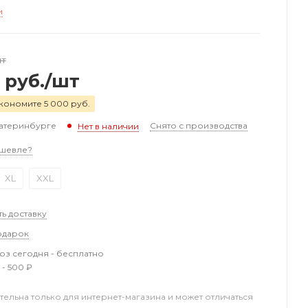
и
шт
руб.
/шт
кономите 5 000 руб.
катеринбурге
Снято с производства
Нет в наличии
шевле?
XL
XXL
ть доставку
одарок
з сегодня - бесплатно
 - 500 ₽
тельна только для интернет-магазина и может отличаться