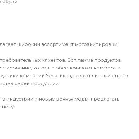
х обуви
лагает широкий ассортимент мотоэкипировки,
требовательных клиентов. Вся гамма продуктов
тестирование, которые обеспечивают комфорт и
рудники компании Seca, вкладывают личный опыт в
дства своей продукции.
 в индустрии и новые веянья моды, предлагать
 цену