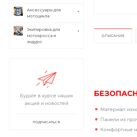
Аксессуары для
мотоцикла
Экипировка для
мотокросса и
ОПИСАНИЕ
эндуро
БЕЗОПАС
Будьте в курсе наших
акций и новостей
Материал: изн
Панели из про
ПОДПИСАТЬСЯ
Комфортные н