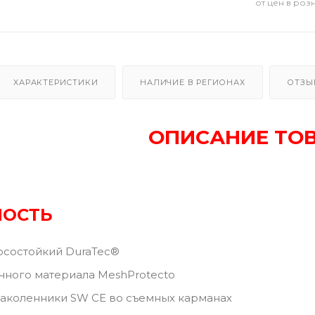
от цен в роз
ХАРАКТЕРИСТИКИ
НАЛИЧИЕ В РЕГИОНАХ
ОТЗЫ
ОПИСАНИЕ ТО
НОСТЬ
осостойкий DuraTec®
чного материала MeshProtecto
аколенники SW CE во съемных карманах