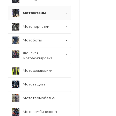
Мотоштаны
Мотоперчатки
Мотоботы
Женская
мотоэкипировка
Мотодождевики
Мотозащита
Мототермобелье
Мотокомбинезоны