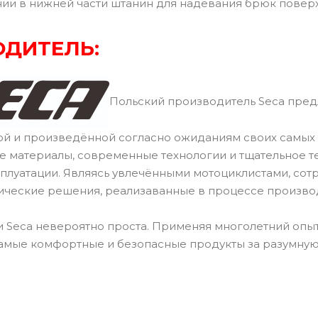
ии в нижней части штанин для надевания брюк повер
ДИТЕЛЬ:
Польский производитель Seca пред
й и произведённой согласно ожиданиям своих самых 
ие материалы, современные технологии и тщательное 
сплуатации. Являясь увлечёнными мотоциклистами, сот
ические решения, реализаванные в процессе произво
 Seca невероятно проста. Применяя многолетний опыт
амые комфортные и безопасные продукты за разумную