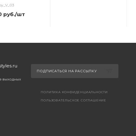
by_V_03
0
руб.
/шт
yles.ru
ПОДПИСАТЬСЯ НА РАССЫЛКУ
ез выходных
ПОЛИТИКА КОНФИДЕНЦИАЛЬНОСТИ
ПОЛЬЗОВАТЕЛЬСКОЕ СОГЛАШЕНИЕ