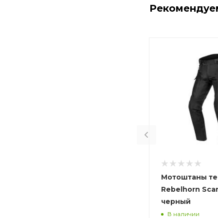
Рекомендуе
Мотоштаны те
Rebelhorn Scan
черный
В наличии