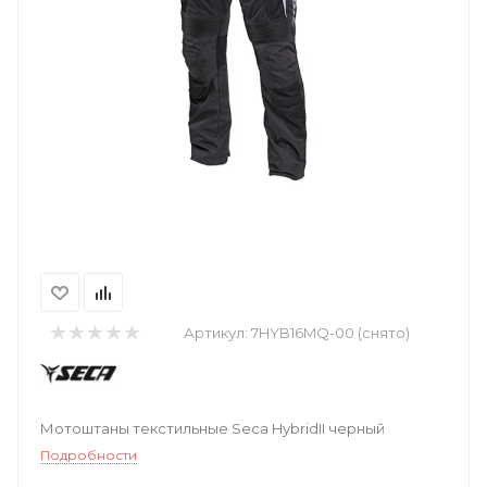
Артикул:
7HYB16MQ-00 (снято)
Мотоштаны текстильные Seca HybridII черный
Подробности