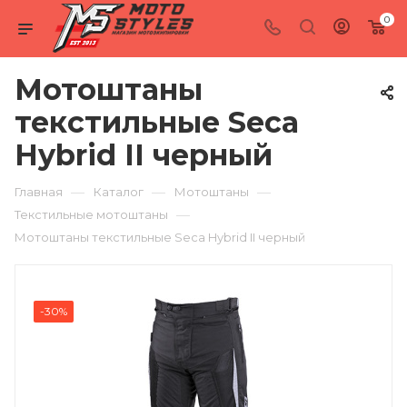
0
Мотоштаны
текстильные Seca
Hybrid II черный
—
—
—
Главная
Каталог
Мотоштаны
—
Текстильные мотоштаны
Мотоштаны текстильные Seca Hybrid II черный
-30%