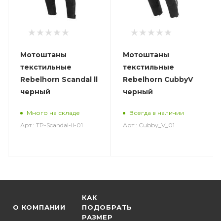
Мотоштаны
Мотоштаны
текстильные
текстильные
Rebelhorn Scandal ll
Rebelhorn CubbyV
черный
черный
Много на складе
Всегда в наличии
Арт.: TP-Scandal-ll-01
Арт.: Cubby_V_01
КАК
О КОМПАНИИ
ПОДОБРАТЬ
РАЗМЕР