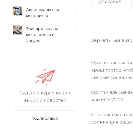
ОПИСАНИЕ
Аксессуары для
мотоцикла
Экипировка для
мотокросса и
Зеркальный визор
эндуро
Оригинальные ви
краш-тестов, что
километре вашей
Оригинальные ви
Будьте в курсе наших
или ECE 22.06.
акций и новостей
Специальная тех
ПОДПИСАТЬСЯ
зрения для ваше