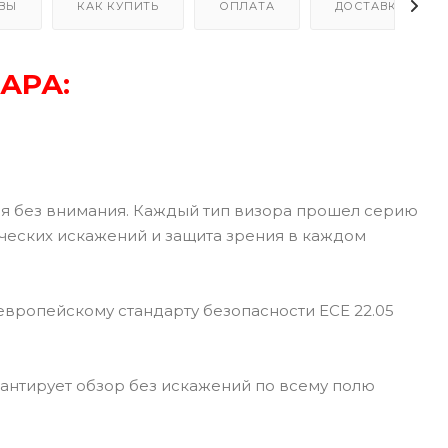
ВЫ
КАК КУПИТЬ
ОПЛАТА
ДОСТАВКА
АРА:
ся без внимания. Каждый тип визора прошел серию
тических искажений и защита зрения в каждом
вропейскому стандарту безопасности ECE 22.05
рантирует обзор без искажений по всему полю