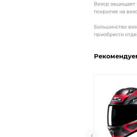
Визор защищает 
покрытие на виз
Большинство виз
приобрести отде
Рекомендуе