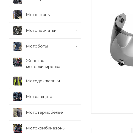
Мотоштаны
Мотоперчатки
Мотоботы
Женская
мотоэкипировка
Мотодождевики
Мотозащита
Мототермобелье
Мотокомбинезоны