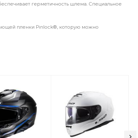
обеспечивает герметичность шлема. Специальное
ающей пленки Pinlock®, которую можно