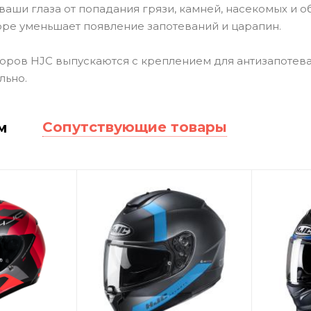
ваши глаза от попадания грязи, камней, насекомых и 
оре уменьшает появление запотеваний и царапин.
оров HJC выпускаются с креплением для антизапотев
льно.
Сопутствующие товары
м