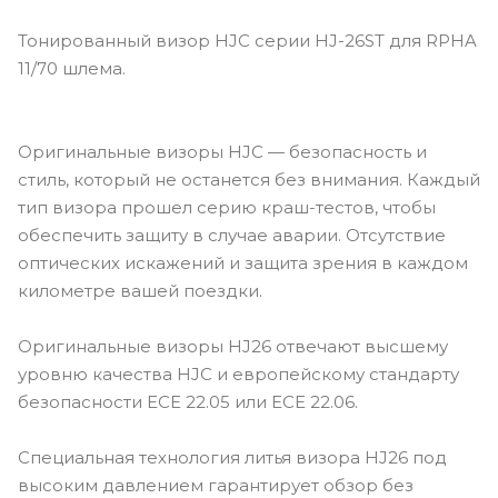
Тонированный визор HJC серии HJ-26ST для RPHA
11/70 шлема.
Оригинальные визоры HJC — безопасность и
стиль, который не останется без внимания. Каждый
тип визора прошел серию краш-тестов, чтобы
обеспечить защиту в случае аварии. Отсутствие
оптических искажений и защита зрения в каждом
километре вашей поездки.
Оригинальные визоры HJ26 отвечают высшему
уровню качества HJC и европейскому стандарту
безопасности ECE 22.05 или ECE 22.06.
Специальная технология литья визора HJ26 под
высоким давлением гарантирует обзор без