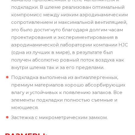
подкладки. В шлеме реализован оптимальный
компромисс между низким аэродинамическим
сопротивлением и максимальной вентиляцией,
это было достигнуто благодаря долгим часам
проектирования и экспериментирования в
аэродинамической лаборатории компании HJC
(одна из лучших в мире), в результате был
получен абсолютно ровный поток воздуха как
внутри шлема так и за его пределами.
Подкладка выполнена из антиаллергенных,
премиум материалов хорошо абсорбирующих
влагу и устойчивых к появлению запахов. Все
элементы подкладки полностью съемные и
моющиеся.
Застежка с микрометрическим замком.