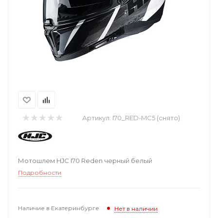
Артикул:
I70_RED-MC5 (снято)
Мотошлем HJC I70 Reden черный белый
Подробности
Наличие в Екатеринбурге
Нет в наличии