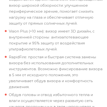
визор широкой обзорности: улучшенное
периферическое зрение, помогает снизить
нагрузку на глаза и обеспечивает отличную
защиту от прямых солнечных лучей.
Vision Plus (+10 мм): визор имеет 3D дизайн, с
внутренней стороны антизапотевающее
покрытие и 95% защиту от воздействия
ультрафиолетовых лучей.
RapidFire: простая и быстрая система замены
визора без использования дополнительных
инструментов. Возможно фиксирование визора
в 5 мм от исходного положения, это
увеличивает обдув визора и комфортность
движения.
Обдув головы и отвод избыточного тепла и
влаги осуществляется через развитую сеть
каналов проложенных в теле наполнителя и