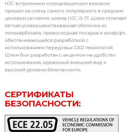
HJC встроенным солнцезащитным визором
пришел на смену самого популярного в среднем
ценовом сегменте шлема HJC IS-17. Шлем отличает
легкая усовершенствованная оболочка из
поликарбоната, превосходная посадка и комфорт,
обеспечивающийся разработкой с
использованием передовых CAD технологий.
Шлем был разработан с акцентом на удобство
использования, идеальный внешний вид и
высокий уровень безопасности.
СЕРТИФИКАТЫ
БЕЗОПАСНОСТИ: