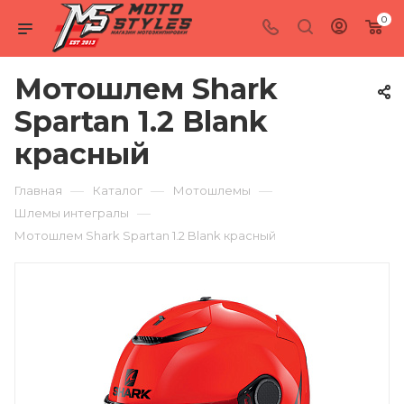
0
Мотошлем Shark
Spartan 1.2 Blank
красный
—
—
—
Главная
Каталог
Мотошлемы
—
Шлемы интегралы
Мотошлем Shark Spartan 1.2 Blank красный