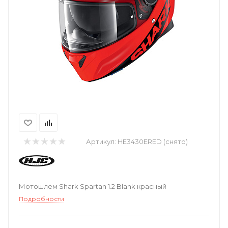
Артикул:
HE3430ERED (снято)
Мотошлем Shark Spartan 1.2 Blank красный
Подробности