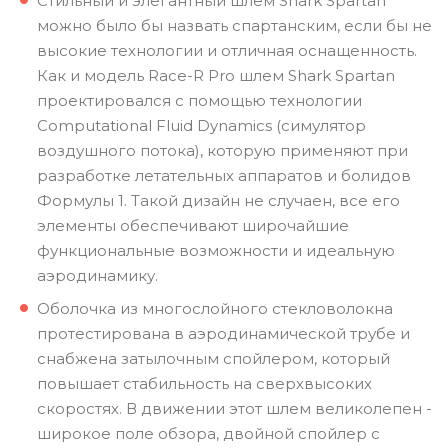
Стильный и элегантный шлем Shark Spartan
можно было бы назвать спартанским, если бы не
высокие технологии и отличная оснащенность.
Как и модель Race-R Pro шлем Shark Spartan
проектировался с помощью технологии
Computational Fluid Dynamics (симулятор
воздушного потока), которую применяют при
разработке летательных аппаратов и болидов
Формулы 1. Такой дизайн не случаен, все его
элементы обеспечивают широчайшие
функциональные возможности и идеальную
аэродинамику.
Оболочка из многослойного стекловолокна
протестирована в аэродинамической трубе и
снабжена затылочным спойлером, который
повышает стабильность на сверхвысоких
скоростях. В движении этот шлем великолепен -
широкое поле обзора, двойной спойлер с