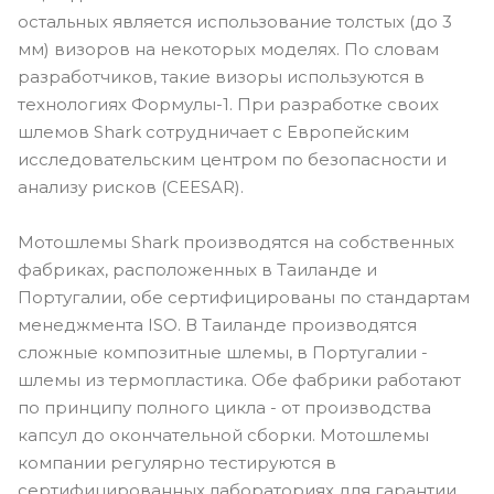
остальных является использование толстых (до 3
мм) визоров на некоторых моделях. По словам
разработчиков, такие визоры используются в
технологиях Формулы-1. При разработке своих
шлемов Shark сотрудничает с Европейским
исследовательским центром по безопасности и
анализу рисков (CEESAR).
Мотошлемы Shark производятся на собственных
фабриках, расположенных в Таиланде и
Португалии, обе сертифицированы по стандартам
менеджмента ISO. В Таиланде производятся
сложные композитные шлемы, в Португалии -
шлемы из термопластика. Обе фабрики работают
по принципу полного цикла - от производства
капсул до окончательной сборки. Мотошлемы
компании регулярно тестируются в
сертифицированных лабораториях для гарантии