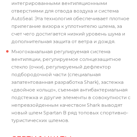
интегрированными вентиляционными
отверстиями для отвода воздуха и система
AutoSeal. Эта технология обеспечивает плотное
прилегание визора к уплотнителю шлема, за
счет чего достигается низкий уровень шума и
дополнительная защита от ветра и дождя.
Многоканальная регулируемая система
вентиляции, регулируемое солнцезащитное
стекло (очки), регулируемый дефлектор
подбородочной части (специальная
запатентованная разработка Shark), застежка
«двойное кольцо», съемная антибактериальная
подстежка и другие элементы в совокупности с
непревзойденным качеством Shark выводят
новый шлем Spartan В ряд топовых спортивно-
туристических шлемов.