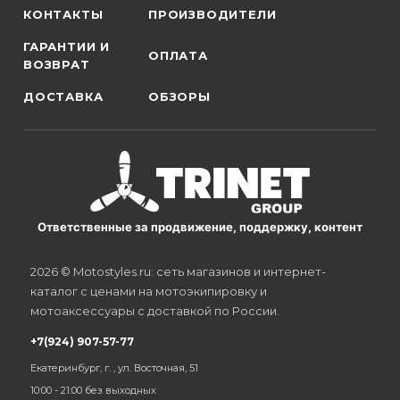
КОНТАКТЫ
ПРОИЗВОДИТЕЛИ
ГАРАНТИИ И
ОПЛАТА
ВОЗВРАТ
ДОСТАВКА
ОБЗОРЫ
Ответственные за продвижение, поддержку, контент
2026 © Motostyles.ru: сеть магазинов и интернет-
каталог с ценами на мотоэкипировку и
мотоаксессуары с доставкой по России.
+7(924) 907-57-77
Екатеринбург, г. , ул. Восточная, 51
10:00 - 21:00 без выходных