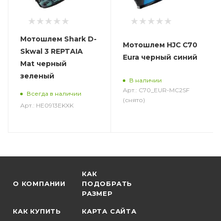
Мотошлем Shark D-
Мотошлем HJC C70
Skwal 3 REPTAIA
Eura черный синий
Mat черный
зеленый
В наличии
Арт.: C70_EUR-MC2SF
Всегда в наличии
(снято)
Арт.: HE0913EKXK
КАК
О КОМПАНИИ
ПОДОБРАТЬ
РАЗМЕР
КАК КУПИТЬ
КАРТА САЙТА