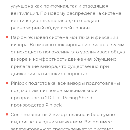
улучшена как приточная, так и отводящая
вентиляция. По новому распределена система
вентиляционных каналов, что создает
равномерный обдув всей головы.
RapidFire: новая система монтажа и фиксации
визора. Возможно фиксирование визора в 5 мм
от исходного положения, это увеличивает обдув
визора и комфортность движения. Улучшено
прилегание визора, что существенно при
движении на высоких скоростях.
Pinlock подготовка: все визоры подготовлены
под монтаж пинлоков максимальной
прозрачности 2D Flat-Racing Shield
производства Pinlock.
Солнцезащитный визор: плавно и бесшумно
выдвигается одним нажатием. Визор имеет
запатентованную трехступенчатую систему