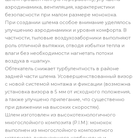
аэродинамика, вентиляция, характеристики
безопасности при малом размере монокока.
При создании шлема особое внимание уделялось
улучшению аэродинамики и уровня комфорта. В
частности, тыловые воздухозаборники выполняют
роль отличной вытяжки, отводя избытки тепла и
влаги без необходимости нагнетать потоки
воздуха в «шапку».
Обтекатель снижает турбулентность в районе
задней части шлема. Усовершенствованный визор
с новой системой монтажа и фиксации (возможна
установка визора в 5 мм от исходного положения,
а также улучшено прилегание, что существенно
при движении на высоких скоростях).
Шлем изготовлен из высокотехнологичного
многослойного композита (P.I.M.): монокок
выполнен из многослойного композитного
материала, включающего карбоновые и