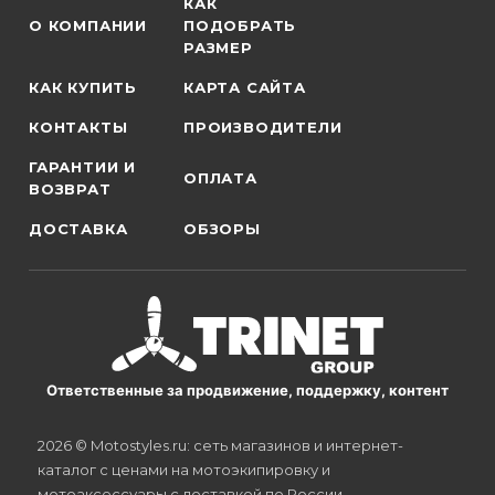
КАК
О КОМПАНИИ
ПОДОБРАТЬ
РАЗМЕР
КАК КУПИТЬ
КАРТА САЙТА
КОНТАКТЫ
ПРОИЗВОДИТЕЛИ
ГАРАНТИИ И
ОПЛАТА
ВОЗВРАТ
ДОСТАВКА
ОБЗОРЫ
Ответственные за продвижение, поддержку, контент
2026 © Motostyles.ru: сеть магазинов и интернет-
каталог с ценами на мотоэкипировку и
мотоаксессуары с доставкой по России.