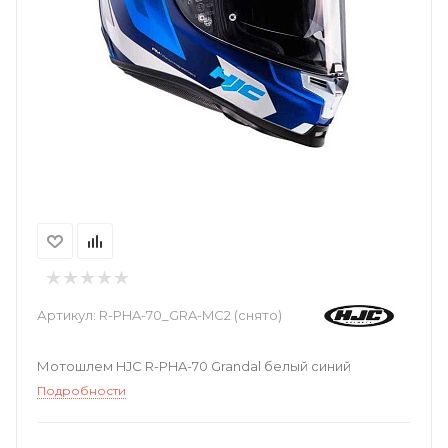
Артикул:
R-PHA-70_GRA-MC2 (снято)
Мотошлем HJC R-PHA-70 Grandal белый синий
Подробности