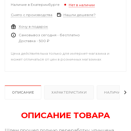
Наличие в Екатеринбурге
Нет в наличии
Снято с производства
Нашли дешевле?
Хочу в подарок
Самовывоз сегодня - бесплатно
Доставка - 500 ₽
Цена действительна только для интернет-магазина и
может отличаться от цен в розничных магазинах
ОПИСАНИЕ
ХАРАКТЕРИСТИКИ
НАЛИЧИЕ В Р
ОПИСАНИЕ ТОВАРА
Шлем прошел полную переработку, улучшена