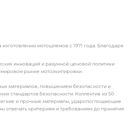
 изготовлении мотошлемов с 1971 года. Благодаря
еских инноваций и разумной ценовой политики
а мировом рынке мотоэкипировки.
вых материалов, повышением безопасности и
их стандартов безопасности. Коллектив из 50
 Легкие и прочные материалы, ударопоглощающие
ны отвечать критериям и требованиям до принятия