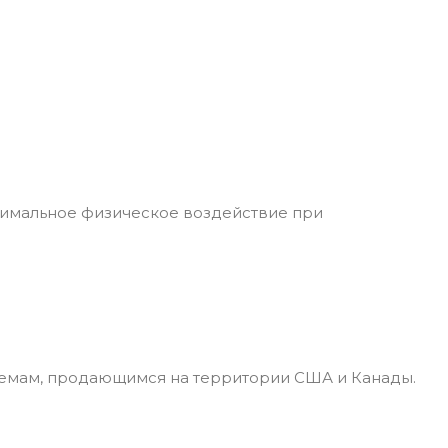
симальное физическое воздействие при
лемам, продающимся на территории США и Канады.