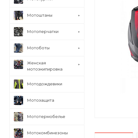
Мотоштаны
Мотоперчатки
Мотоботы
Женская
мотоэкипировка
Мотодождевики
Мотозащита
Мототермобелье
Мотокомбинезоны