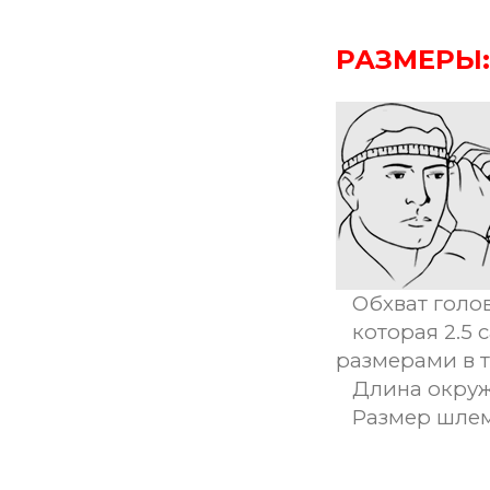
РАЗМЕРЫ:
Обхват голов
которая 2.5 
размерами в 
Длина окруж
Размер шле