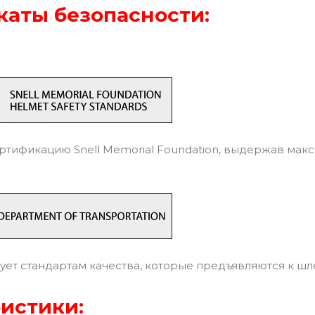
аты безопасности:
тификацию Snell Memorial Foundation, выдержав мак
ует стандартам качества, которые предъявляются к ш
истики: