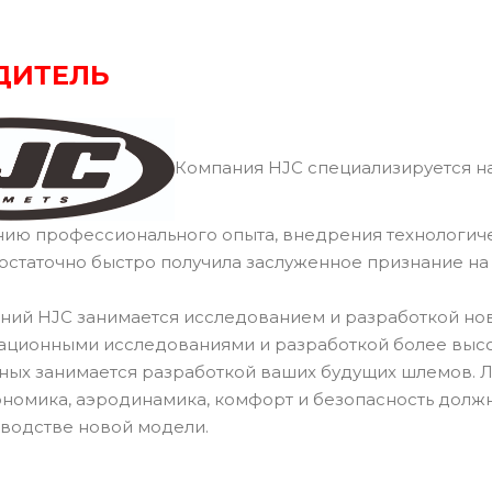
ДИТЕЛЬ
Компания HJC специализируется на
нию профессионального опыта, внедрения технологич
остаточно быстро получила заслуженное признание н
ний HJC занимается исследованием и разработкой но
ационными исследованиями и разработкой более высок
ных занимается разработкой ваших будущих шлемов.
ономика, аэродинамика, комфорт и безопасность долж
водстве новой модели.