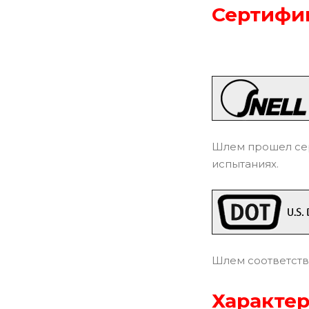
Сертифик
Шлем прошел сер
испытаниях.
Шлем соответств
Характер