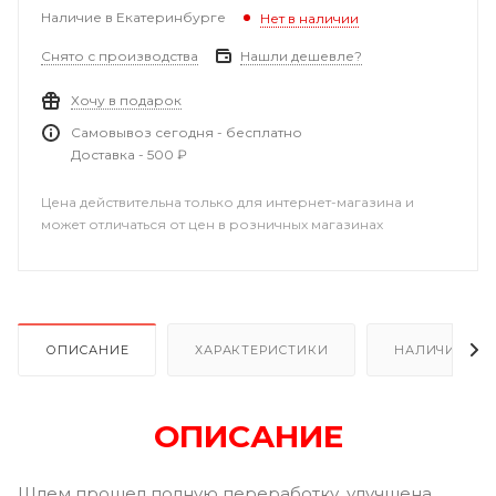
Наличие в Екатеринбурге
Нет в наличии
Снято с производства
Нашли дешевле?
Хочу в подарок
Самовывоз сегодня - бесплатно
Доставка - 500 ₽
Цена действительна только для интернет-магазина и
может отличаться от цен в розничных магазинах
ОПИСАНИЕ
ХАРАКТЕРИСТИКИ
НАЛИЧИЕ В Р
ОПИСАНИЕ
Шлем прошел полную переработку, улучшена