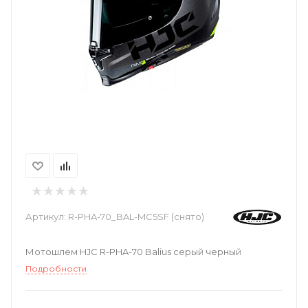
Артикул:
R-PHA-70_BAL-MC5SF (снято)
Мотошлем HJC R-PHA-70 Balius серый черный
Подробности