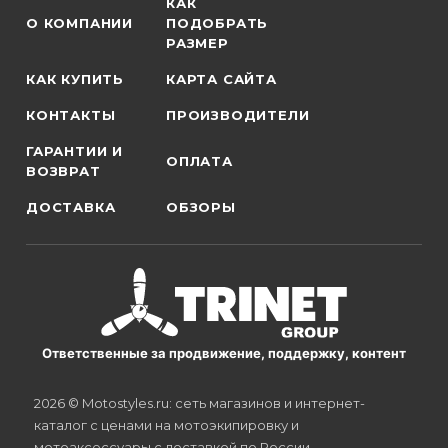
КАК
О КОМПАНИИ
ПОДОБРАТЬ
РАЗМЕР
КАК КУПИТЬ
КАРТА САЙТА
КОНТАКТЫ
ПРОИЗВОДИТЕЛИ
ГАРАНТИИ И
ОПЛАТА
ВОЗВРАТ
ДОСТАВКА
ОБЗОРЫ
Ответственные за продвижение, поддержку, контент
2026 © Motostyles.ru: сеть магазинов и интернет-
каталог с ценами на мотоэкипировку и
мотоаксессуары с доставкой по России.