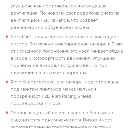
улучшена как приточная, так и отводящая
вентиляция. По новому распределена система
вентиляционных каналов, что создает
равномерный обдув всей головы.
RapidFire: новая система монтажа и фиксации
визора. Возможно фиксирование визора в 5 мм
от исходного положения, это увеличивает обдув
визора и комфортность движения. Улучшено
прилегание визора, что существенно при
движении на высоких скоростях.
Pinlock подготовка: все визоры подготовлены
под монтаж пинлоков максимальной
прозрачности 2D Flat-Racing Shield
производства Pinlock.
Солнцезащитный визор: плавно и бесшумно
выдвигается одним нажатием. Визор имеет
запатентованную трехступенчатую систему