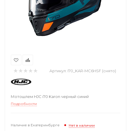
Артикул:
I70_KAR-MC6HSF (снято)
Мотошлем HJC i70 Karon черный синий
Подробности
Наличие в Екатеринбурге
Нет в наличии