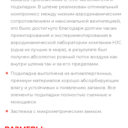
подкладки. В шлеме реализован оптимальный
компромисс между низким аэродинамическим
сопротивлением и максимальной вентиляцией,
это было достигнуто благодаря долгим часам
проектирования и экспериментирования в
аэродинамической лаборатории компании HJC
(одна из лучших в мире), в результате был
получен абсолютно ровный поток воздуха как
внутри шлема так и за его пределами.
Подкладка выполнена из антиаллергенных,
премиум материалов хорошо абсорбирующих
влагу и устойчивых к появлению запахов. Все
элементы подкладки полностью съемные и
моющиеся.
Застежка с микрометрическим замком.