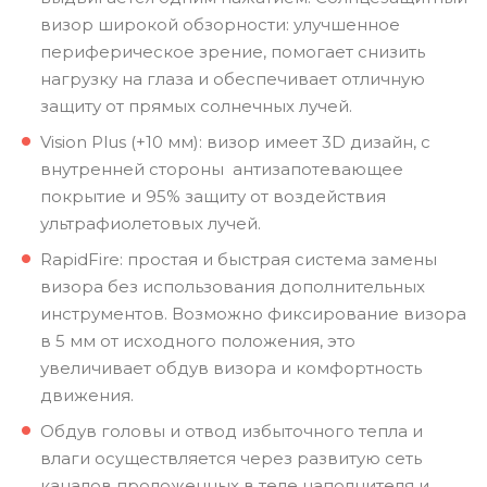
визор широкой обзорности: улучшенное
периферическое зрение, помогает снизить
нагрузку на глаза и обеспечивает отличную
защиту от прямых солнечных лучей.
Vision Plus (+10 мм): визор имеет 3D дизайн, с
внутренней стороны антизапотевающее
покрытие и 95% защиту от воздействия
ультрафиолетовых лучей.
RapidFire: простая и быстрая система замены
визора без использования дополнительных
инструментов. Возможно фиксирование визора
в 5 мм от исходного положения, это
увеличивает обдув визора и комфортность
движения.
Обдув головы и отвод избыточного тепла и
влаги осуществляется через развитую сеть
каналов проложенных в теле наполнителя и