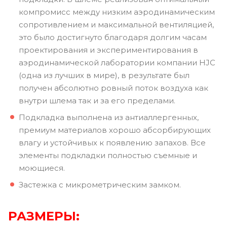
компромисс между низким аэродинамическим
сопротивлением и максимальной вентиляцией,
это было достигнуто благодаря долгим часам
проектирования и экспериментирования в
аэродинамической лаборатории компании HJC
(одна из лучших в мире), в результате был
получен абсолютно ровный поток воздуха как
внутри шлема так и за его пределами.
Подкладка выполнена из антиаллергенных,
премиум материалов хорошо абсорбирующих
влагу и устойчивых к появлению запахов. Все
элементы подкладки полностью съемные и
моющиеся.
Застежка с микрометрическим замком.
РАЗМЕРЫ: