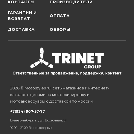
КОНТАКТЫ
ПРОИЗВОДИТЕЛИ
ГАРАНТИИ И
ОПЛАТА
ВОЗВРАТ
ДОСТАВКА
ОБЗОРЫ
Ответственные за продвижение, поддержку, контент
2026 © Motostyles.ru: сеть магазинов и интернет-
каталог с ценами на мотоэкипировку и
мотоаксессуары с доставкой по России.
+7(924) 907-57-77
Екатеринбург, г. , ул. Восточная, 51
10:00 - 21:00 без выходных