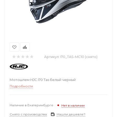
Артикул:
I70_TAS-MC10 (снято)
Мотошлем HJC i70 Tas белый черный
Подробности
Наличие в Екатеринбурге
Нет в наличии
Снято с производства
Нашли дешевле?