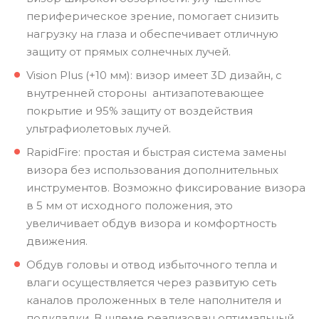
периферическое зрение, помогает снизить
нагрузку на глаза и обеспечивает отличную
защиту от прямых солнечных лучей.
Vision Plus (+10 мм): визор имеет 3D дизайн, с
внутренней стороны антизапотевающее
покрытие и 95% защиту от воздействия
ультрафиолетовых лучей.
RapidFire: простая и быстрая система замены
визора без использования дополнительных
инструментов. Возможно фиксирование визора
в 5 мм от исходного положения, это
увеличивает обдув визора и комфортность
движения.
Обдув головы и отвод избыточного тепла и
влаги осуществляется через развитую сеть
каналов проложенных в теле наполнителя и
подкладки. В шлеме реализован оптимальный