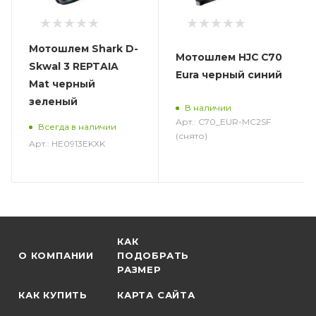
Мотошлем Shark D-
Мотошлем HJC C70
Skwal 3 REPTAIA
Eura черный синий
Mat черный
зеленый
В наличии
Арт.: C70_EUR-MC2SF
Всегда в наличии
(снято)
Арт.: HE0913EKXK
КАК
О КОМПАНИИ
ПОДОБРАТЬ
РАЗМЕР
КАК КУПИТЬ
КАРТА САЙТА