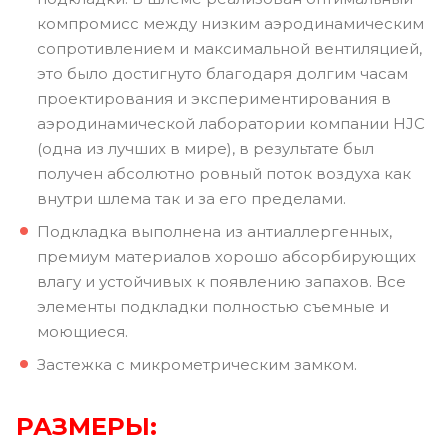
компромисс между низким аэродинамическим
сопротивлением и максимальной вентиляцией,
это было достигнуто благодаря долгим часам
проектирования и экспериментирования в
аэродинамической лаборатории компании HJC
(одна из лучших в мире), в результате был
получен абсолютно ровный поток воздуха как
внутри шлема так и за его пределами.
Подкладка выполнена из антиаллергенных,
премиум материалов хорошо абсорбирующих
влагу и устойчивых к появлению запахов. Все
элементы подкладки полностью съемные и
моющиеся.
Застежка с микрометрическим замком.
РАЗМЕРЫ: