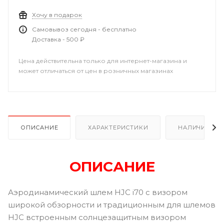
Хочу в подарок
Самовывоз сегодня - бесплатно
Доставка - 500 ₽
Цена действительна только для интернет-магазина и
может отличаться от цен в розничных магазинах
ОПИСАНИЕ
ХАРАКТЕРИСТИКИ
НАЛИЧИЕ В Р
ОПИСАНИЕ
Аэродинамический шлем HJC i70 с визором
широкой обзорности и традиционным для шлемов
HJC встроенным солнцезащитным визором