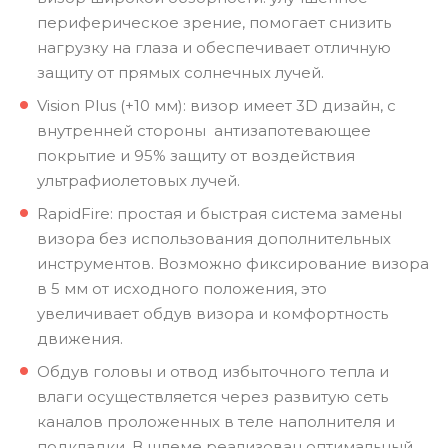
периферическое зрение, помогает снизить
нагрузку на глаза и обеспечивает отличную
защиту от прямых солнечных лучей.
Vision Plus (+10 мм): визор имеет 3D дизайн, с
внутренней стороны антизапотевающее
покрытие и 95% защиту от воздействия
ультрафиолетовых лучей.
RapidFire: простая и быстрая система замены
визора без использования дополнительных
инструментов. Возможно фиксирование визора
в 5 мм от исходного положения, это
увеличивает обдув визора и комфортность
движения.
Обдув головы и отвод избыточного тепла и
влаги осуществляется через развитую сеть
каналов проложенных в теле наполнителя и
подкладки. В шлеме реализован оптимальный