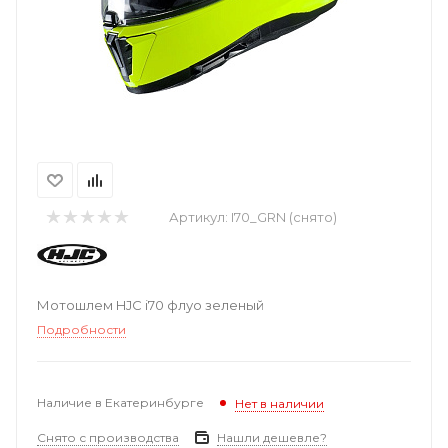
Артикул:
I70_GRN (снято)
Мотошлем HJC i70 флуо зеленый
Подробности
Наличие в Екатеринбурге
Нет в наличии
Снято с производства
Нашли дешевле?