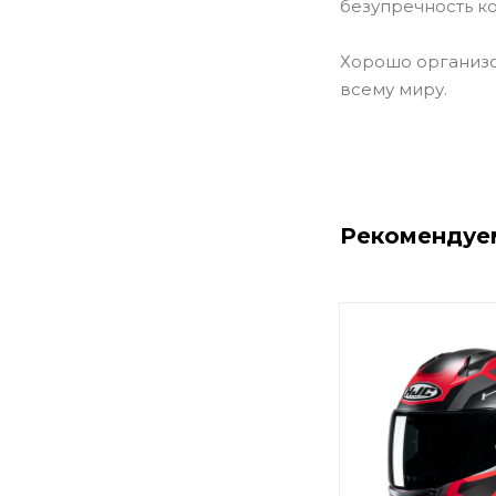
безупречность к
Хорошо организо
всему миру.
Рекомендуе