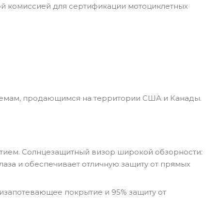
ой комиссией для сертификации мотоциклетных
лемам, продающимся на территории США и Канады.
тием. Солнцезащитный визор широкой обзорности:
лаза и обеспечивает отличную защиту от прямых
антизапотевающее покрытие и 95% защиту от