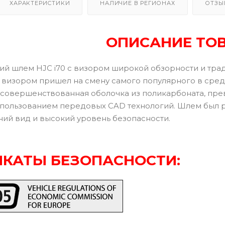
ХАРАКТЕРИСТИКИ
НАЛИЧИЕ В РЕГИОНАХ
ОТЗЫ
ОПИСАНИЕ ТО
й шлем HJC i70 с визором широкой обзорности и тр
визором пришел на смену самого популярного в сред
 усовершенствованная оболочка из поликарбоната, пр
спользованием передовых CAD технологий. Шлем был р
ий вид и высокий уровень безопасности.
КАТЫ БЕЗОПАСНОСТИ: