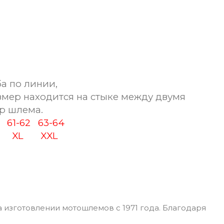
а по линии,
змер находится на стыке между двумя
р шлема.
0
61-62
63-64
XL
XXL
 изготовлении мотошлемов с 1971 года. Благодаря