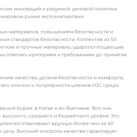
еских инноваций и разумной ценовой политики
а мировом рынке мотоэкипировки.
вых материалов, повышением безопасности и
их стандартов безопасности. Коллектив из 50
 Легкие и прочные материалы, ударопоглощающие
ны отвечать критериям и требованиям до принятия
ению качества, уровня безопасности и комфорта,
стало ключом к популярности шлемов HJC среди
рной Корее, в Китае и во Вьетнаме. Все они
 высокого, среднего и бюджетного уровня. Это
шлем изготавливают вручную более чем за 40
 цену. Высокий контроль качества гарантирует