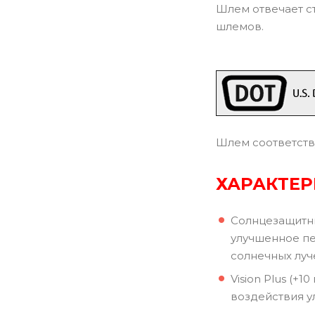
Шлем отвечает с
шлемов.
Шлем соответств
ХАРАКТЕ
Солнцезащитны
улучшенное пе
солнечных луч
Vision Plus (+
воздействия у