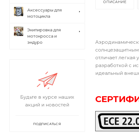
ОПИСАНИЕ
Аксессуары для
мотоцикла
Экипировка для
мотокросса и
Аэродинамически
эндуро
солнцезащитным 
отличает легкая
разработкой с и
идеальный внешн
СЕРТИФИ
Будьте в курсе наших
акций и новостей
ПОДПИСАТЬСЯ