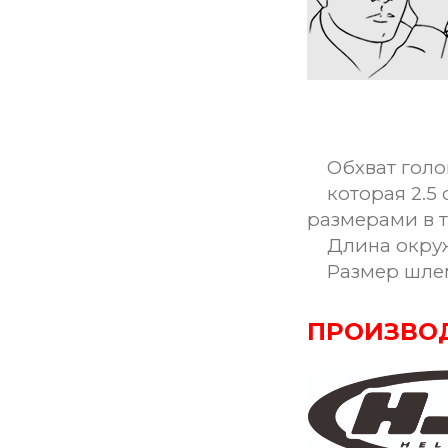
Обхват голо
которая 2.5 
размерами в 
Длина окружн
Размер шле
ПРОИЗВО