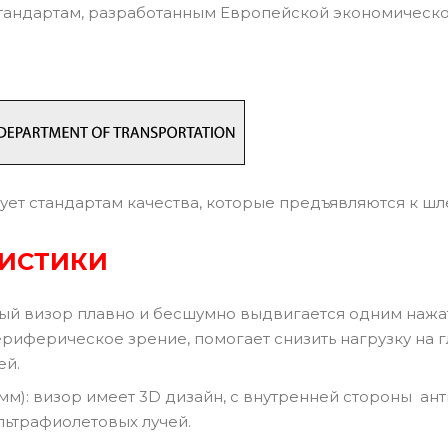
тандартам, разработанным Европейской экономическ
ует стандартам качества, которые предъявляются к ш
РИСТИКИ
й визор плавно и бесшумно выдвигается одним нажа
риферическое зрение, помогает снизить нагрузку на г
ей.
10 мм): визор имеет 3D дизайн, с внутренней стороны 
льтрафиолетовых лучей.