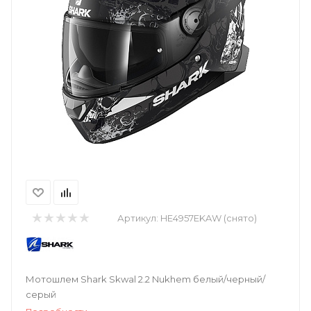
Артикул:
HE4957EKAW (снято)
Мотошлем Shark Skwal 2.2 Nukhem белый/черный/
серый