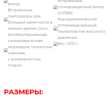
Встроенный
визор.
солнцезащитный визор
Встроенные
(UV380).
светодиоды для
Аэродинамический
большей заметности в
оптимизированный
темное время суток.
термопластик высокого
Антибактериальная,
давления.
гипоаллергенная
Вec: 1470 г.
подкладка, полностью
съемная,
с возможностью
стирки.
РАЗМЕРЫ: