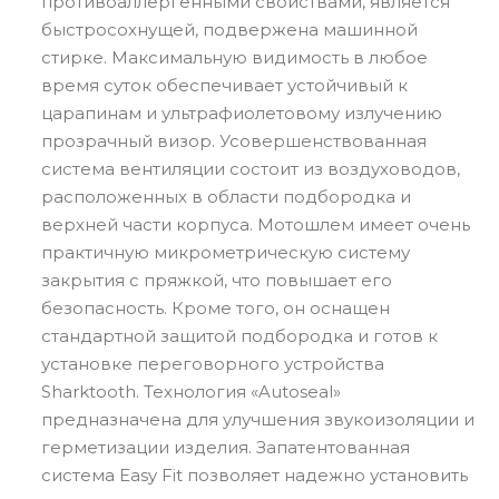
противоаллергенными свойствами, является
быстросохнущей, подвержена машинной
стирке. Максимальную видимость в любое
время суток обеспечивает устойчивый к
царапинам и ультрафиолетовому излучению
прозрачный визор. Усовершенствованная
система вентиляции состоит из воздуховодов,
расположенных в области подбородка и
верхней части корпуса. Мотошлем имеет очень
практичную микрометрическую систему
закрытия с пряжкой, что повышает его
безопасность. Кроме того, он оснащен
стандартной защитой подбородка и готов к
установке переговорного устройства
Sharktooth. Технология «Autoseal»
предназначена для улучшения звукоизоляции и
герметизации изделия. Запатентованная
система Easy Fit позволяет надежно установить