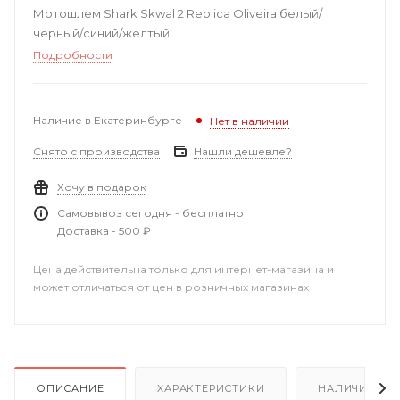
Мотошлем Shark Skwal 2 Replica Oliveira белый/
черный/синий/желтый
Подробности
Наличие в Екатеринбурге
Нет в наличии
Снято с производства
Нашли дешевле?
Хочу в подарок
Самовывоз сегодня - бесплатно
Доставка - 500 ₽
Цена действительна только для интернет-магазина и
может отличаться от цен в розничных магазинах
ОПИСАНИЕ
ХАРАКТЕРИСТИКИ
НАЛИЧИЕ В Р