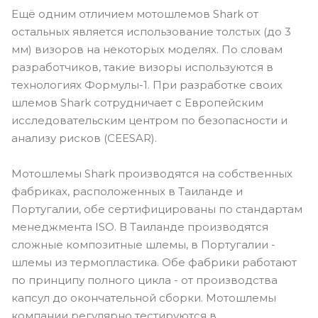
Ещё одним отличием мотошлемов Shark от
остальных является использование толстых (до 3
мм) визоров на некоторых моделях. По словам
разработчиков, такие визоры используются в
технологиях Формулы-1. При разработке своих
шлемов Shark сотрудничает с Европейским
исследовательским центром по безопасности и
анализу рисков (CEESAR).
Мотошлемы Shark производятся на собственных
фабриках, расположенных в Таиланде и
Португалии, обе сертифицированы по стандартам
менеджмента ISO. В Таиланде производятся
сложные композитные шлемы, в Португалии -
шлемы из термопластика. Обе фабрики работают
по принципу полного цикла - от производства
капсул до окончательной сборки. Мотошлемы
компании регулярно тестируются в