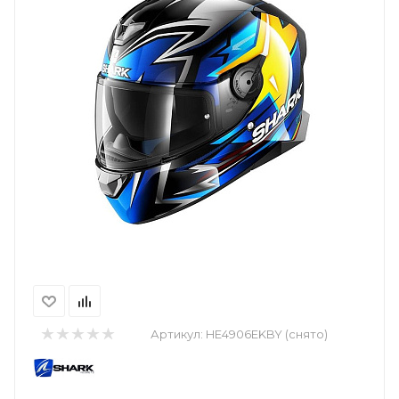
Артикул:
HE4906EKBY (снято)