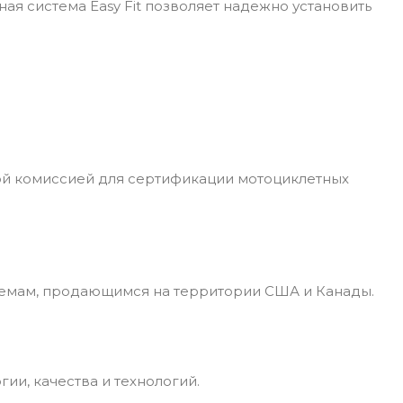
ая система Easy Fit позволяет надежно установить
ой комиссией для сертификации мотоциклетных
лемам, продающимся на территории США и Канады.
и, качества и технологий.