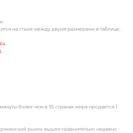
и,
ится на стыке между двумя размерами в таблице,
-64
L
минуты более чем в 35 странах мира продается 1
риканский рынок вышли сравнительно недавно -