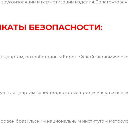
 звукоизоляции и герметизации изделия. Запатентованн
КАТЫ БЕЗОПАСНОСТИ:
тандартам, разработанным Европейской экономическ
ует стандартам качества, которые предъявляются к ш
ован бразильским национальным институтом метрологи