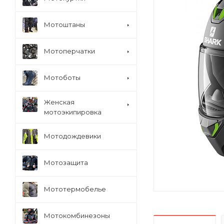
Мотоштаны
Мотоперчатки
Мотоботы
Женская
мотоэкипировка
Мотодождевики
Мотозащита
Мототермобелье
Мотокомбинезоны