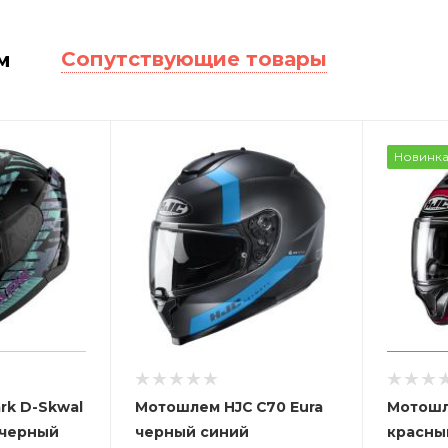
Сопутствующие товары
м
Новинк
rk D-Skwal
Мотошлем HJC C70 Eura
Мотошл
 черный
черный синий
красны