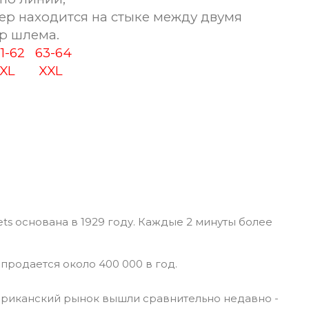
ер находится на стыке между двумя
р шлема.
-62
63-64
L
XXL
ts основана в 1929 году. Каждые 2 минуты более
 продается около 400 000 в год.
риканский рынок вышли сравнительно недавно -