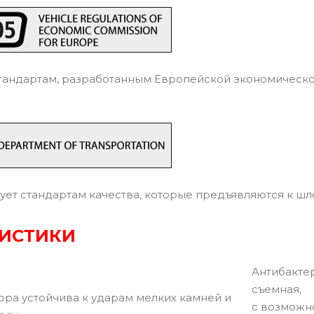
тандартам, разработанным Европейской экономическ
ует стандартам качества, которые предъявляются к ш
РИСТИКИ
Антибакте
съемная,
ора устойчива к ударам мелких камней и
с возможн