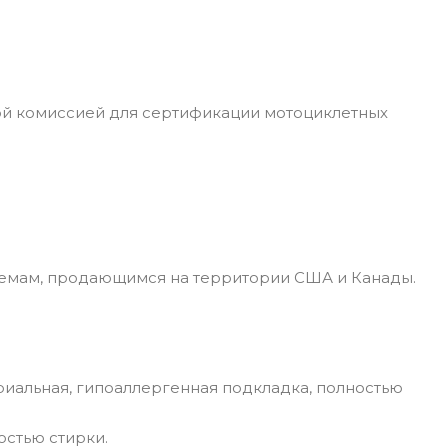
ой комиссией для сертификации мотоциклетных
лемам, продающимся на территории США и Канады.
риальная, гипоаллергенная подкладка, полностью
остью стирки.