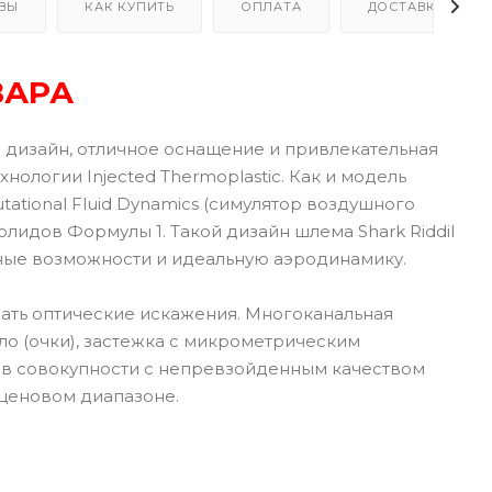
ВЫ
КАК КУПИТЬ
ОПЛАТА
ДОСТАВКА
ВАРА
 дизайн, отличное оснащение и привлекательная
нологии Injected Thermoplastic. Как и модель
tional Fluid Dynamics (симулятор воздушного
лидов Формулы 1. Такой дизайн шлема Shark Riddil
ные возможности и идеальную аэродинамику.
ать оптические искажения. Многоканальная
о (очки), застежка с микрометрическим
 в совокупности с непревзойденным качеством
 ценовом диапазоне.