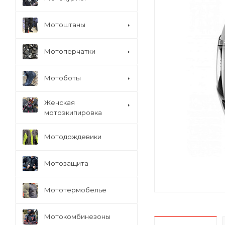
Мотоштаны
Мотоперчатки
Мотоботы
Женская
мотоэкипировка
Мотодождевики
Мотозащита
Мототермобелье
Мотокомбинезоны