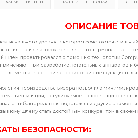
ХАРАКТЕРИСТИКИ
НАЛИЧИЕ В РЕГИОНАХ
ОТЗЫ
ОПИСАНИЕ ТО
ем начального уровня, в котором сочетаются стильный
зготовлена из высококачественного термопласта по тех
ый шлем проектировался с помощью технологии Computa
 применяют при разработке летательных аппаратов и бо
 его элементы обеспечивают широчайшие функциональ
нология производства визора позволила минимизиров
стема вентиляции, регулируемое солнцезащитное стекл
мная антибактериальная подстежка и другие элементы
 данному шлему стать достойным конкурентом в своём
АТЫ БЕЗОПАСНОСТИ: