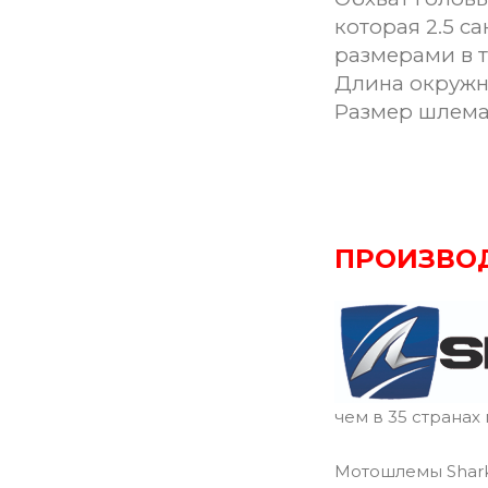
которая 2.5 с
размерами в 
Длина окружн
Размер шлем
ПРОИЗВО
чем в 35 странах
Мотошлемы Shark