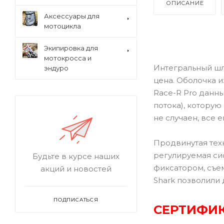
ОПИСАНИЕ
Аксессуары для
мотоцикла
Экипировка для
мотокросса и
Интегральный шл
эндуро
цена. Оболочка и
Race-R Pro данн
потока), которую
не случаен, все
Продвинутая тех
регулируемая си
Будьте в курсе наших
фиксатором, съе
акций и новостей
Shark позволили
ПОДПИСАТЬСЯ
СЕРТИФИК